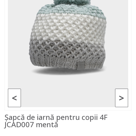
<
>
Șapcă de iarnă pentru copii 4F
JCAD007 mentă