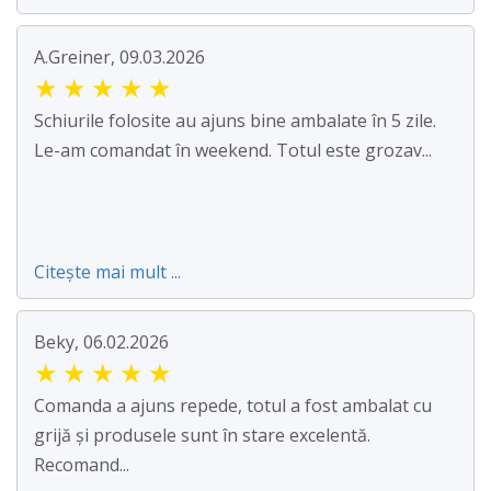
A.Greiner, 09.03.2026
★
★
★
★
★
Schiurile folosite au ajuns bine ambalate în 5 zile.
Le-am comandat în weekend. Totul este grozav...
Citește mai mult ...
Beky, 06.02.2026
★
★
★
★
★
Comanda a ajuns repede, totul a fost ambalat cu
grijă și produsele sunt în stare excelentă.
Recomand...