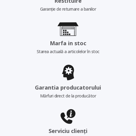
Restituire
Garanție de returnare a banilor
Marfa in stoc
Starea actuală a articolelor în stoc
Garantia producatorului
Mărfuri direct de la producător
Serviciu clienți