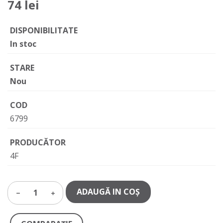
74 lei
DISPONIBILITATE
In stoc
STARE
Nou
COD
6799
PRODUCĂTOR
4F
ADAUGĂ IN COŞ
1