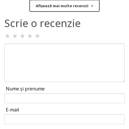
Afișează mai multe recenzii >
Scrie o recenzie
★
★
★
★
★
Nume și prenume
E-mail