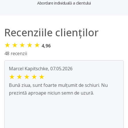
Abordare individuală a clientului
Recenziile clienților
★
★
★
★
★
4,96
48 recenzii
Marcel Kapitschke, 07.05.2026
★
★
★
★
★
Bună ziua, sunt foarte mulțumit de schiuri. Nu
prezintă aproape niciun semn de uzură.