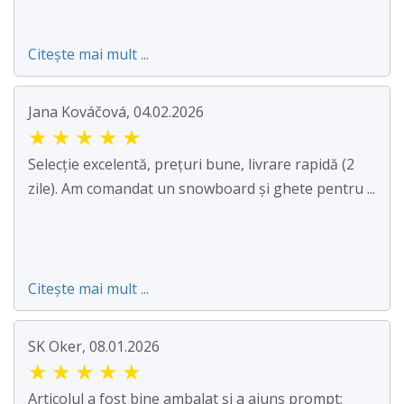
Citește mai mult ...
Jana Kováčová, 04.02.2026
★
★
★
★
★
Selecție excelentă, prețuri bune, livrare rapidă (2
zile). Am comandat un snowboard și ghete pentru ...
Citește mai mult ...
SK Oker, 08.01.2026
★
★
★
★
★
Articolul a fost bine ambalat și a ajuns prompt;