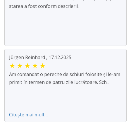
starea a fost conform descrierii.
Jürgen Reinhard , 17.12.2025
★
★
★
★
★
Am comandat o pereche de schiuri folosite și le-am
primit în termen de patru zile lucrătoare. Sch...
Citește mai mult ...