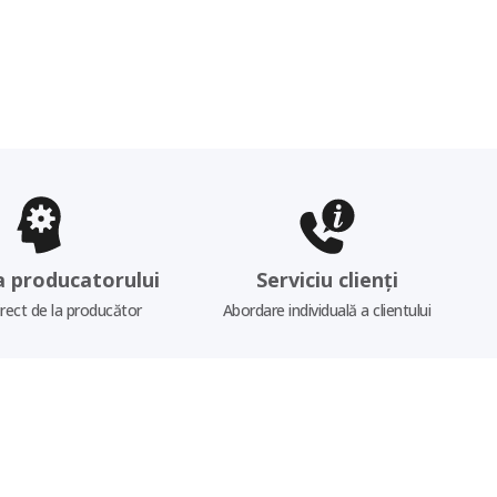
a producatorului
Serviciu clienți
irect de la producător
Abordare individuală a clientului