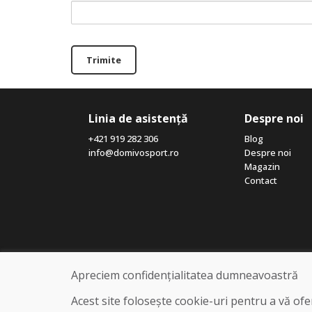
Trimite
Linia de asistență
Despre noi
+421 919 282 306
Blog
info@domivosport.ro
Despre noi
Magazin
Contact
Apreciem confidențialitatea dumneavoastră
Acest site folosește cookie-uri pentru a vă of