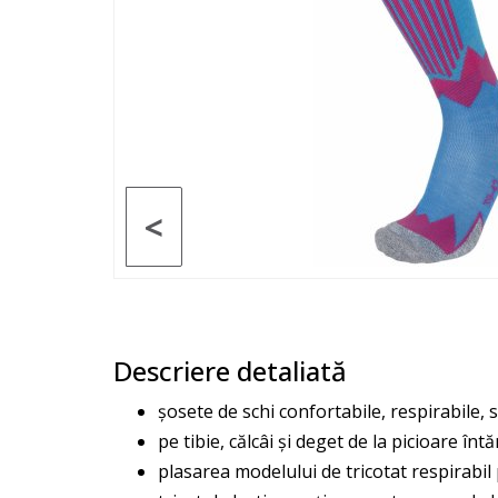
<
Descriere detaliată
șosete de schi confortabile, respirabile, 
pe tibie, călcâi și deget de la picioare în
plasarea modelului de tricotat respirabil 