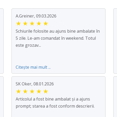
A.Greiner, 09.03.2026
★
★
★
★
★
Schiurile folosite au ajuns bine ambalate în
5 zile. Le-am comandat în weekend. Totul
este grozav...
Citește mai mult ...
SK Oker, 08.01.2026
★
★
★
★
★
Articolul a fost bine ambalat și a ajuns
prompt; starea a fost conform descrierii.