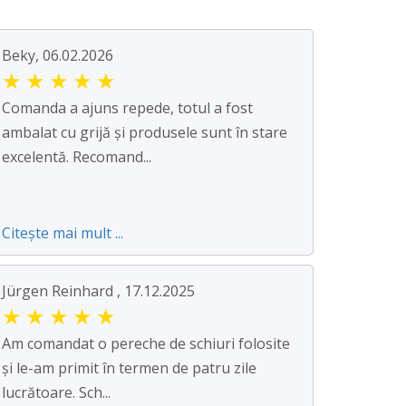
Beky, 06.02.2026
★
★
★
★
★
Comanda a ajuns repede, totul a fost
ambalat cu grijă și produsele sunt în stare
excelentă. Recomand...
Citește mai mult ...
Jürgen Reinhard , 17.12.2025
★
★
★
★
★
Am comandat o pereche de schiuri folosite
și le-am primit în termen de patru zile
lucrătoare. Sch...