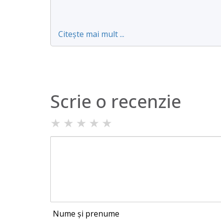
Citește mai mult ...
Scrie o recenzie
★
★
★
★
★
Nume și prenume