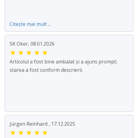
Citește mai mult ...
SK Oker, 08.01.2026
★
★
★
★
★
Articolul a fost bine ambalat și a ajuns prompt;
starea a fost conform descrierii.
Jürgen Reinhard , 17.12.2025
★
★
★
★
★