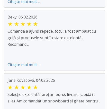
Citește mai mult ...
Beky, 06.02.2026
★
★
★
★
★
Comanda a ajuns repede, totul a fost ambalat cu
grijă și produsele sunt în stare excelentă.
Recomand...
Citește mai mult ...
Jana Kováčová, 04.02.2026
★
★
★
★
★
Selecție excelentă, prețuri bune, livrare rapidă (2
zile). Am comandat un snowboard și ghete pentru ...