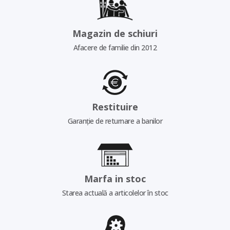
Magazin de schiuri
Afacere de familie din 2012
Restituire
Garanție de returnare a banilor
Marfa in stoc
Starea actuală a articolelor în stoc