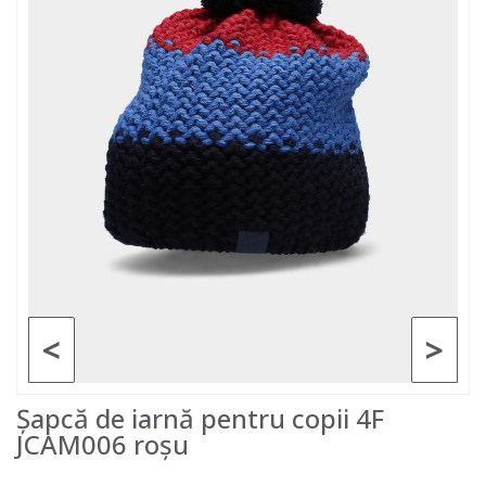
<
>
Șapcă de iarnă pentru copii 4F
JCAM006 roșu