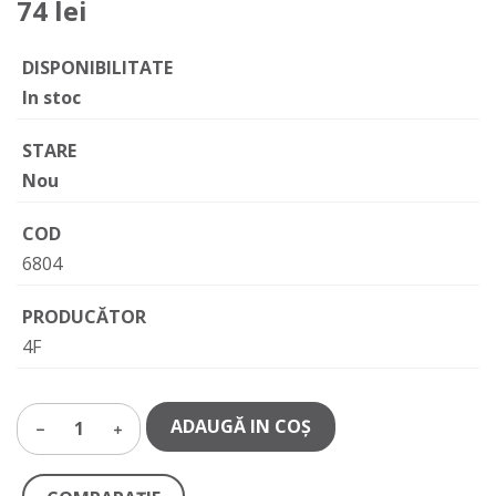
74 lei
DISPONIBILITATE
In stoc
STARE
Nou
COD
6804
PRODUCĂTOR
4F
ADAUGĂ IN COŞ
1