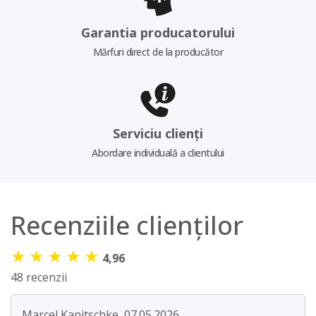
Garantia producatorului
Mărfuri direct de la producător
Serviciu clienți
Abordare individuală a clientului
Recenziile clienților
★
★
★
★
★
4,96
48 recenzii
Marcel Kapitschke, 07.05.2026