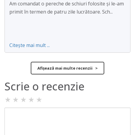
Am comandat o pereche de schiuri folosite și le-am
primit în termen de patru zile lucrătoare. Sch...
Citește mai mult ...
Afișează mai multe recenzii >
Scrie o recenzie
★
★
★
★
★