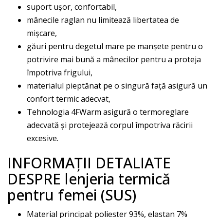
suport ușor, confortabil,
mânecile raglan nu limitează libertatea de
mișcare,
găuri pentru degetul mare pe manșete pentru o
potrivire mai bună a mânecilor pentru a proteja
împotriva frigului,
materialul pieptănat pe o singură față asigură un
confort termic adecvat,
Tehnologia 4FWarm asigură o termoreglare
adecvată și protejează corpul împotriva răcirii
excesive.
INFORMAȚII DETALIATE
DESPRE lenjeria termică
pentru femei (SUS)
Material principal: poliester 93%, elastan 7%