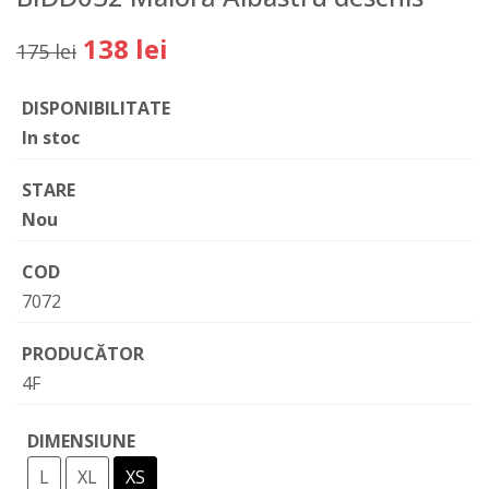
138 lei
175 lei
DISPONIBILITATE
In stoc
STARE
Nou
COD
7072
PRODUCĂTOR
4F
DIMENSIUNE
L
XL
XS