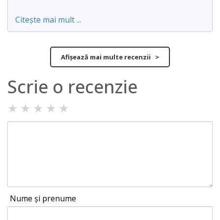
Citește mai mult ...
Afișează mai multe recenzii >
Scrie o recenzie
★
★
★
★
★
Nume și prenume