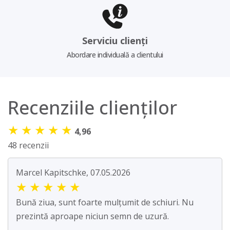
Serviciu clienți
Abordare individuală a clientului
Recenziile clienților
★
★
★
★
★
4,96
48 recenzii
Marcel Kapitschke, 07.05.2026
★
★
★
★
★
Bună ziua, sunt foarte mulțumit de schiuri. Nu
prezintă aproape niciun semn de uzură.