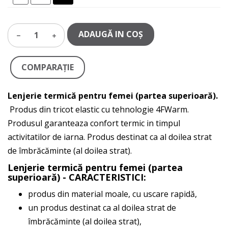
ADAUGĂ IN COŞ
1
COMPARAŢIE
Lenjerie termică pentru femei (partea superioară).
Produs din tricot elastic cu tehnologie 4FWarm.
Produsul garanteaza confort termic in timpul
activitatilor de iarna. Produs destinat ca al doilea strat
de îmbrăcăminte (al doilea strat).
Lenjerie termică pentru femei (partea
superioară) - CARACTERISTICI:
produs din material moale, cu uscare rapidă,
un produs destinat ca al doilea strat de
îmbrăcăminte (al doilea strat),