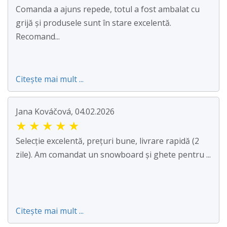
Comanda a ajuns repede, totul a fost ambalat cu
grijă și produsele sunt în stare excelentă.
Recomand...
Citește mai mult ...
Jana Kováčová, 04.02.2026
★
★
★
★
★
Selecție excelentă, prețuri bune, livrare rapidă (2
zile). Am comandat un snowboard și ghete pentru ...
Citește mai mult ...