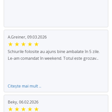
A.Greiner, 09.03.2026
★
★
★
★
★
Schiurile folosite au ajuns bine ambalate în 5 zile.
Le-am comandat în weekend. Totul este grozav...
Citește mai mult ...
Beky, 06.02.2026
★
★
★
★
★