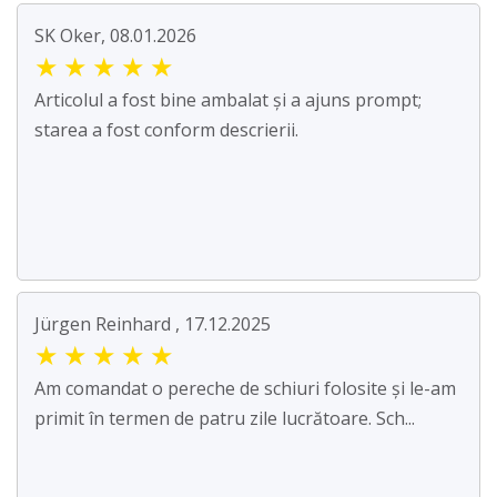
SK Oker, 08.01.2026
★
★
★
★
★
Articolul a fost bine ambalat și a ajuns prompt;
starea a fost conform descrierii.
Jürgen Reinhard , 17.12.2025
★
★
★
★
★
Am comandat o pereche de schiuri folosite și le-am
primit în termen de patru zile lucrătoare. Sch...