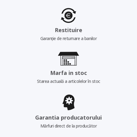
Restituire
Garanție de returnare a banilor
Marfa in stoc
Starea actuală a articolelor în stoc
Garantia producatorului
Mărfuri direct de la producător