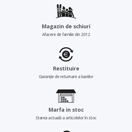
Magazin de schiuri
Afacere de familie din 2012
Restituire
Garanție de returnare a banilor
Marfa in stoc
Starea actuală a articolelor în stoc