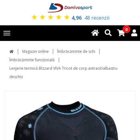
★
★
★
★
★
4,96
48 recenzii
0
Toggle
navigation
Magazin online
Îmbrăcăminte de schi
Îmbrăcăminte funcțională
Lenjerie termică Blzzard VIVA Tricot de corp antracit/albastru
deschis