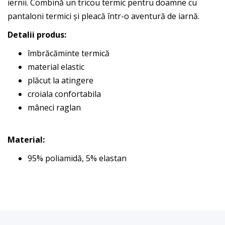
iernii. Combină un tricou termic pentru doamne cu
pantaloni termici și pleacă într-o aventură de iarnă.
Detalii produs:
îmbrăcăminte termică
material elastic
plăcut la atingere
croiala confortabila
mâneci raglan
Material:
95% poliamidă, 5% elastan