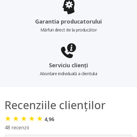
Garantia producatorului
Mărfuri direct de la producător
Serviciu clienți
Abordare individuală a clientului
Recenziile clienților
★
★
★
★
★
4,96
48 recenzii