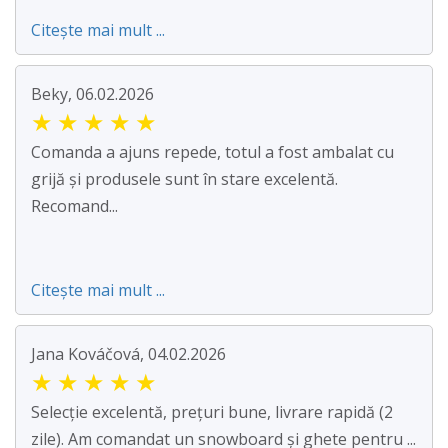
Citește mai mult ...
Beky, 06.02.2026
★
★
★
★
★
Comanda a ajuns repede, totul a fost ambalat cu
grijă și produsele sunt în stare excelentă.
Recomand...
Citește mai mult ...
Jana Kováčová, 04.02.2026
★
★
★
★
★
Selecție excelentă, prețuri bune, livrare rapidă (2
zile). Am comandat un snowboard și ghete pentru ...