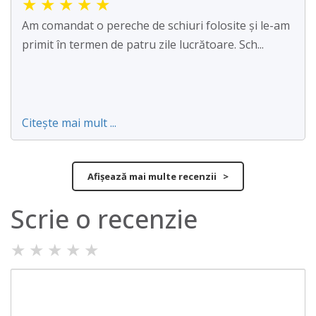
★
★
★
★
★
Am comandat o pereche de schiuri folosite și le-am
primit în termen de patru zile lucrătoare. Sch...
Citește mai mult ...
Afișează mai multe recenzii >
Scrie o recenzie
★
★
★
★
★