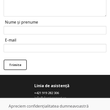
Nume și prenume
E-mail
Trimite
Linia de asistență
+421 919 282 306
info@domivosport.ro
Apreciem confidențialitatea dumneavoastră