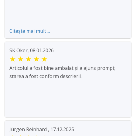
Citește mai mult ...
SK Oker, 08.01.2026
★
★
★
★
★
Articolul a fost bine ambalat și a ajuns prompt;
starea a fost conform descrierii.
Jürgen Reinhard , 17.12.2025