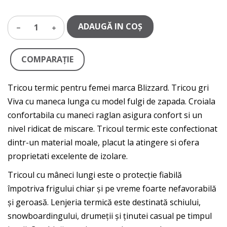
ADAUGĂ IN COŞ
1
COMPARAŢIE
Tricou termic pentru femei marca Blizzard. Tricou gri
Viva cu maneca lunga cu model fulgi de zapada. Croiala
confortabila cu maneci raglan asigura confort si un
nivel ridicat de miscare. Tricoul termic este confectionat
dintr-un material moale, placut la atingere si ofera
proprietati excelente de izolare.
Tricoul cu mâneci lungi este o protecție fiabilă
împotriva frigului chiar și pe vreme foarte nefavorabilă
și geroasă. Lenjeria termică este destinată schiului,
snowboardingului, drumeții și ținutei casual pe timpul