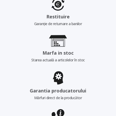
Restituire
Garanție de returnare a banilor
Marfa in stoc
Starea actuală a articolelor în stoc
Garantia producatorului
Mărfuri direct de la producător