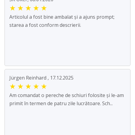
★
★
★
★
★
Articolul a fost bine ambalat și a ajuns prompt;
starea a fost conform descrierii.
Jürgen Reinhard , 17.12.2025
★
★
★
★
★
Am comandat o pereche de schiuri folosite și le-am
primit în termen de patru zile lucrătoare. Sch...