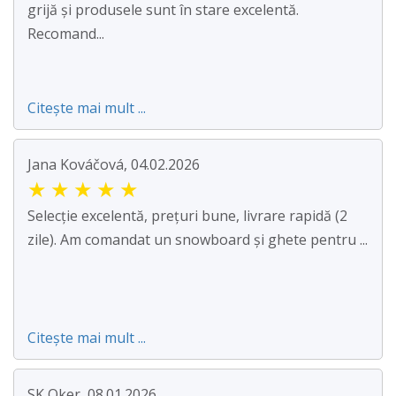
grijă și produsele sunt în stare excelentă.
Recomand...
Citește mai mult ...
Jana Kováčová, 04.02.2026
★
★
★
★
★
Selecție excelentă, prețuri bune, livrare rapidă (2
zile). Am comandat un snowboard și ghete pentru ...
Citește mai mult ...
SK Oker, 08.01.2026