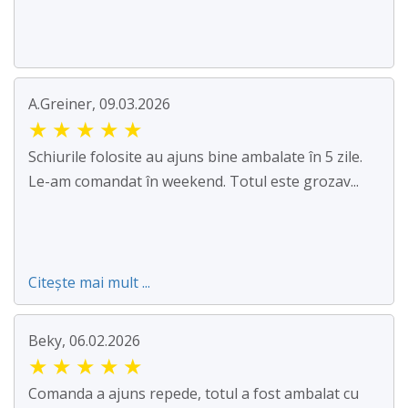
A.Greiner, 09.03.2026
★
★
★
★
★
Schiurile folosite au ajuns bine ambalate în 5 zile.
Le-am comandat în weekend. Totul este grozav...
Citește mai mult ...
Beky, 06.02.2026
★
★
★
★
★
Comanda a ajuns repede, totul a fost ambalat cu