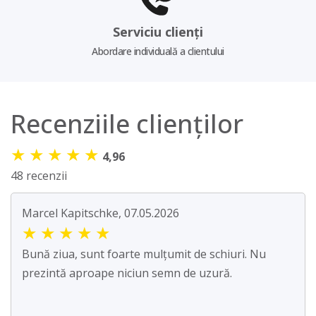
Serviciu clienți
Abordare individuală a clientului
Recenziile clienților
★
★
★
★
★
4,96
48 recenzii
Marcel Kapitschke, 07.05.2026
★
★
★
★
★
Bună ziua, sunt foarte mulțumit de schiuri. Nu
prezintă aproape niciun semn de uzură.