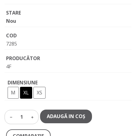
STARE
Nou
COD
7285
PRODUCĂTOR
4F
DIMENSIUNE
M
XL
XS
ADAUGĂ IN COŞ
1