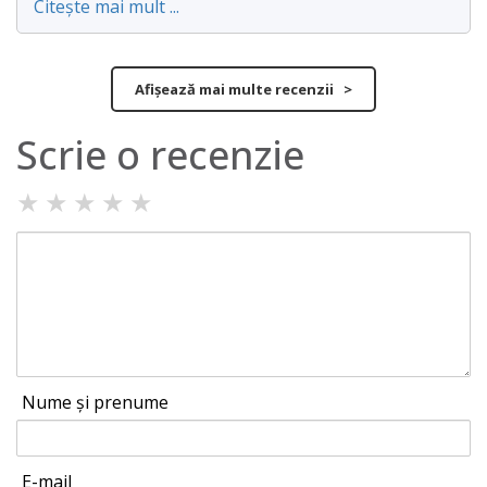
Citește mai mult ...
Afișează mai multe recenzii >
Scrie o recenzie
★
★
★
★
★
Nume și prenume
E-mail