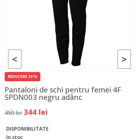
<
>
REDUCERE 23 %
Pantaloni de schi pentru femei 4F
SPDN003 negru adânc
344 lei
450 lei
DISPONIBILITATE
In stoc