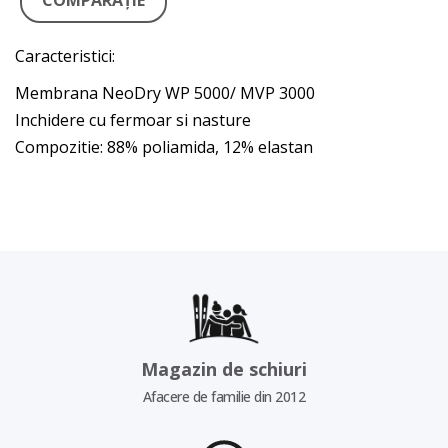
COMPARAŢIE
Caracteristici:
Membrana NeoDry WP 5000/ MVP 3000
Inchidere cu fermoar si nasture
Compozitie: 88% poliamida, 12% elastan
Magazin de schiuri
Afacere de familie din 2012