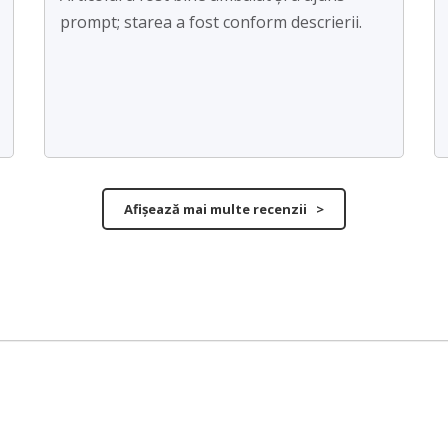
prompt; starea a fost conform descrierii.
Afișează mai multe recenzii >