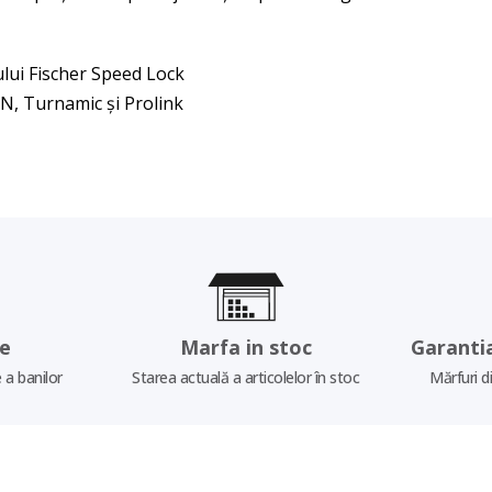
mului Fischer Speed Lock
NN, Turnamic și Prolink
re
Marfa in stoc
Garanti
 a banilor
Starea actuală a articolelor în stoc
Mărfuri d