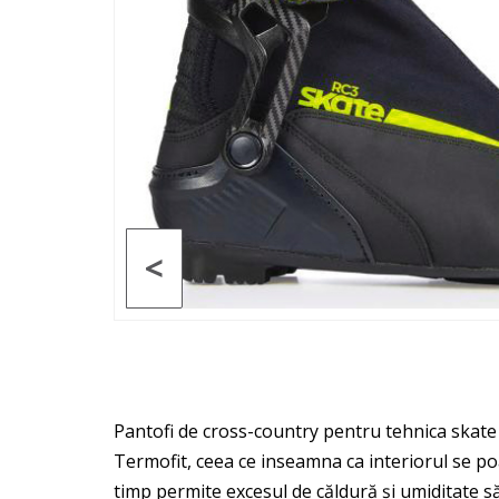
<
Pantofi de cross-country pentru tehnica skate 
Termofit, ceea ce inseamna ca interiorul se poa
timp permite excesul de căldură și umiditate să 