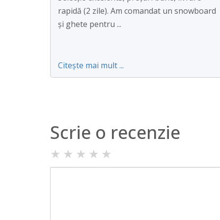
rapidă (2 zile). Am comandat un snowboard
și ghete pentru ...
Citește mai mult ...
Scrie o recenzie
★
★
★
★
★