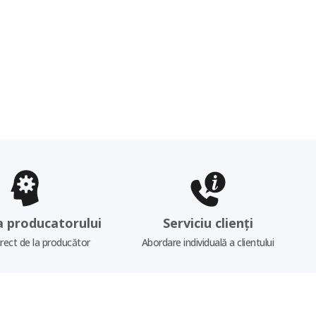
a producatorului
Serviciu clienți
irect de la producător
Abordare individuală a clientului