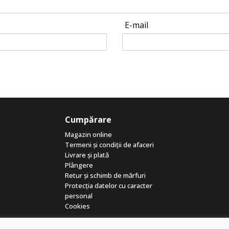
E-mail
Cumpărare
Magazin online
Termeni și condiții de afaceri
Livrare și plată
Plângere
Retur și schimb de mărfuri
Protecția datelor cu caracter
personal
Cookies