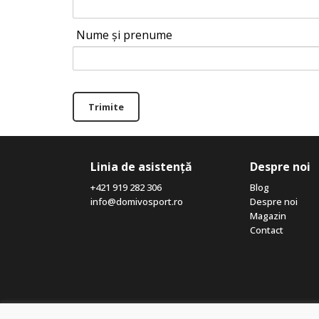
Nume și prenume
Trimite
Linia de asistență
Despre noi
+421 919 282 306
Blog
info@domivosport.ro
Despre noi
Magazin
Contact