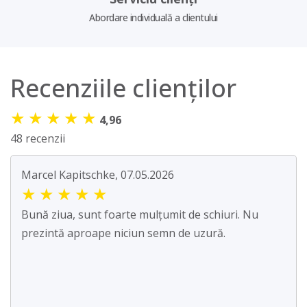
Abordare individuală a clientului
Recenziile clienților
★
★
★
★
★
4,96
48 recenzii
Marcel Kapitschke, 07.05.2026
★
★
★
★
★
Bună ziua, sunt foarte mulțumit de schiuri. Nu
prezintă aproape niciun semn de uzură.