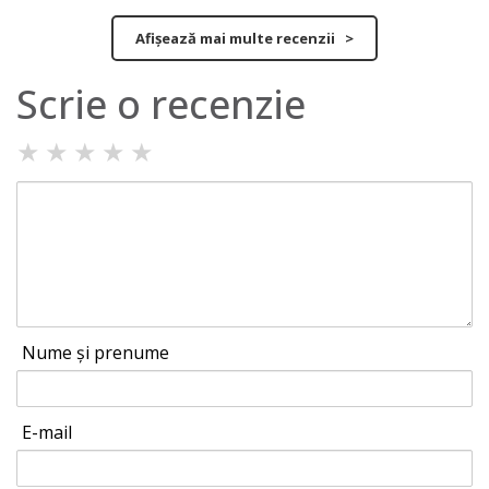
Afișează mai multe recenzii >
Scrie o recenzie
★
★
★
★
★
Nume și prenume
E-mail