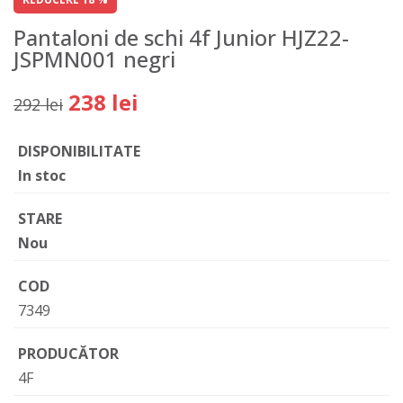
Pantaloni de schi 4f Junior HJZ22-
JSPMN001 negri
238 lei
292 lei
DISPONIBILITATE
In stoc
STARE
Nou
COD
7349
PRODUCĂTOR
4F