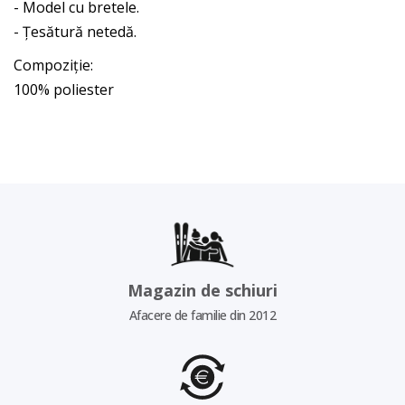
- Model cu bretele.
- Țesătură netedă.
Compoziţie:
100% poliester
Magazin de schiuri
Afacere de familie din 2012