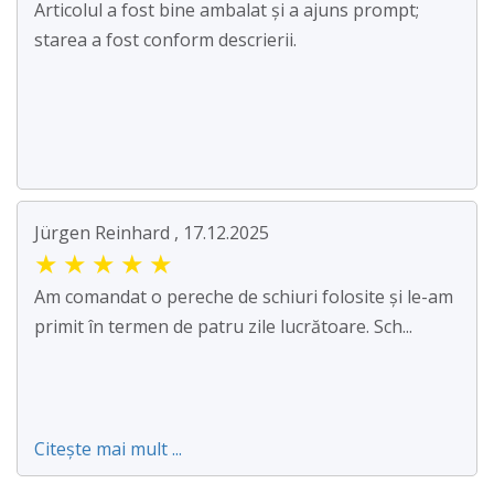
Articolul a fost bine ambalat și a ajuns prompt;
starea a fost conform descrierii.
Jürgen Reinhard , 17.12.2025
★
★
★
★
★
Am comandat o pereche de schiuri folosite și le-am
primit în termen de patru zile lucrătoare. Sch...
Citește mai mult ...