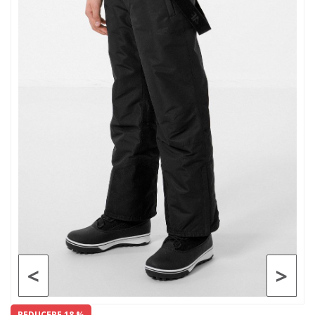
<
>
REDUCERE 18 %