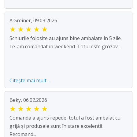
A.Greiner, 09.03.2026
★
★
★
★
★
Schiurile folosite au ajuns bine ambalate în 5 zile.
Le-am comandat în weekend. Totul este grozav...
Citește mai mult ...
Beky, 06.02.2026
★
★
★
★
★
Comanda a ajuns repede, totul a fost ambalat cu
grijă și produsele sunt în stare excelentă.
Recomand...