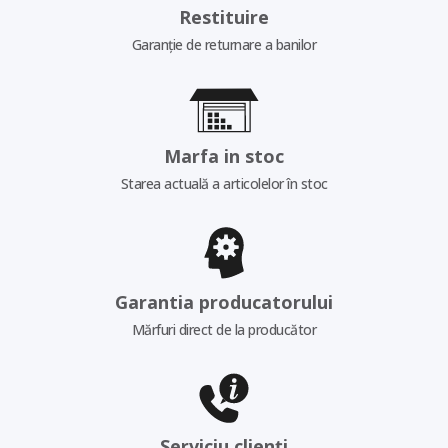
Restituire
Garanție de returnare a banilor
Marfa in stoc
Starea actuală a articolelor în stoc
Garantia producatorului
Mărfuri direct de la producător
Serviciu clienți