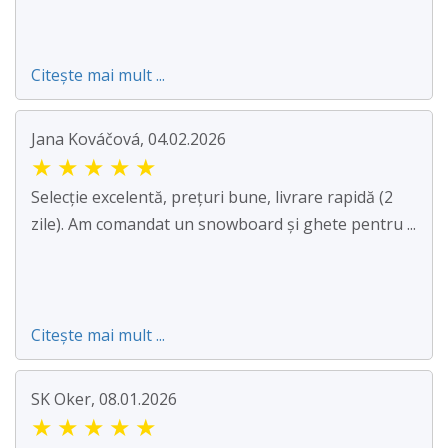
Citește mai mult ...
Jana Kováčová, 04.02.2026
★
★
★
★
★
Selecție excelentă, prețuri bune, livrare rapidă (2
zile). Am comandat un snowboard și ghete pentru ...
Citește mai mult ...
SK Oker, 08.01.2026
★
★
★
★
★