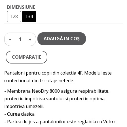
DIMENSIUNE
128
134
ADAUGĂ IN COŞ
1
COMPARAŢIE
Pantaloni pentru copii din colectia 4F. Modelul este
confectionat din tricotaje netede.
- Membrana NeoDry 8000 asigura respirabilitate,
protectie impotriva vantului si protectie optima
impotriva umezelii.
- Curea clasica.
- Partea de jos a pantalonilor este reglabila cu Velcro.