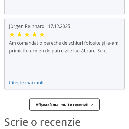
Jürgen Reinhard , 17.12.2025
★
★
★
★
★
Am comandat o pereche de schiuri folosite și le-am
primit în termen de patru zile lucrătoare. Sch...
Citește mai mult ...
Afișează mai multe recenzii >
Scrie o recenzie