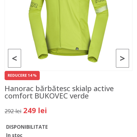
<
>
REDUCERE 14 %
Hanorac bărbătesc skialp active
comfort BUKOVEC verde
249 lei
292 lei
DISPONIBILITATE
In stoc