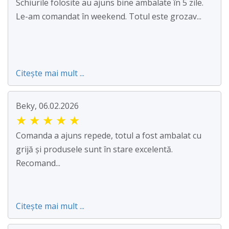
Schiurile folosite au ajuns bine ambalate în 5 zile.
Le-am comandat în weekend. Totul este grozav...
Citește mai mult ...
Beky, 06.02.2026
★
★
★
★
★
Comanda a ajuns repede, totul a fost ambalat cu
grijă și produsele sunt în stare excelentă.
Recomand...
Citește mai mult ...