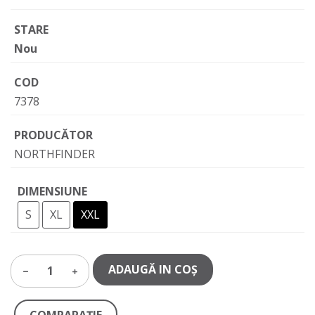
STARE
Nou
COD
7378
PRODUCĂTOR
NORTHFINDER
DIMENSIUNE
S
XL
XXL
ADAUGĂ IN COŞ
1