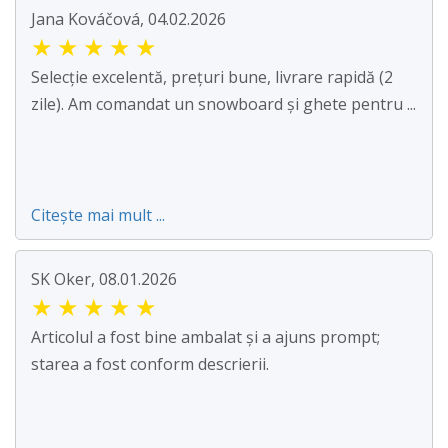
Jana Kováčová, 04.02.2026
★
★
★
★
★
Selecție excelentă, prețuri bune, livrare rapidă (2
zile). Am comandat un snowboard și ghete pentru ...
Citește mai mult ...
SK Oker, 08.01.2026
★
★
★
★
★
Articolul a fost bine ambalat și a ajuns prompt;
starea a fost conform descrierii.