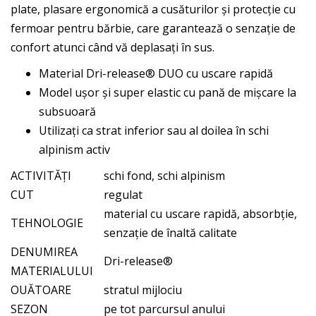
plate, plasare ergonomică a cusăturilor și protecție cu
fermoar pentru bărbie, care garantează o senzație de
confort atunci când vă deplasați în sus.
Material Dri-release® DUO cu uscare rapidă
Model ușor și super elastic cu pană de mișcare la
subsuoară
Utilizați ca strat inferior sau al doilea în schi
alpinism activ
ACTIVITĂȚI
schi fond, schi alpinism
CUT
regulat
material cu uscare rapidă, absorbție,
TEHNOLOGIE
senzație de înaltă calitate
DENUMIREA
Dri-release®
MATERIALULUI
OUĂTOARE
stratul mijlociu
SEZON
pe tot parcursul anului