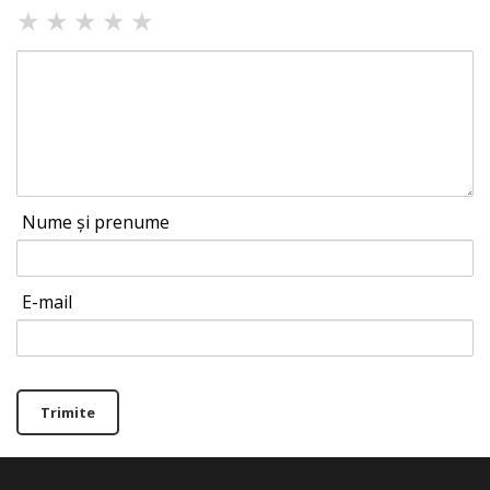
★
★
★
★
★
Nume și prenume
E-mail
Trimite