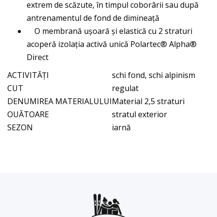
extrem de scăzute, în timpul coborârii sau după
antrenamentul de fond de dimineață
O membrană ușoară și elastică cu 2 straturi
acoperă izolația activă unică Polartec® Alpha®
Direct
ACTIVITĂȚI
schi fond, schi alpinism
CUT
regulat
DENUMIREA MATERIALULUI
Material 2,5 straturi
OUĂTOARE
stratul exterior
SEZON
iarnă