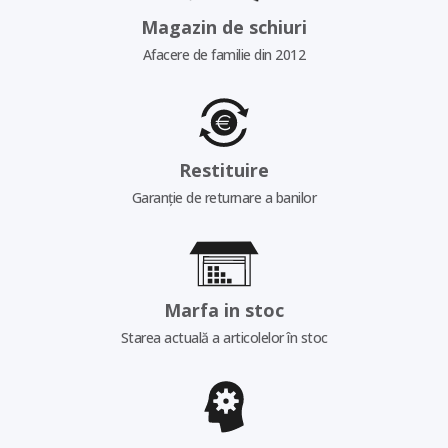
Magazin de schiuri
Afacere de familie din 2012
Restituire
Garanție de returnare a banilor
Marfa in stoc
Starea actuală a articolelor în stoc