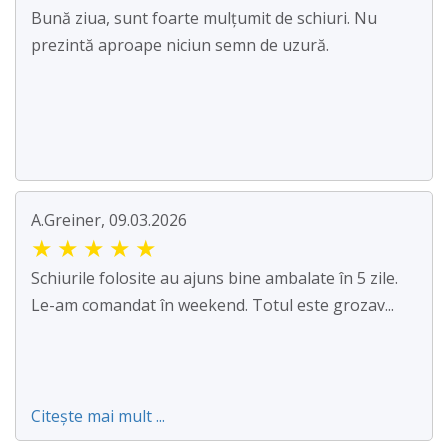
Bună ziua, sunt foarte mulțumit de schiuri. Nu
prezintă aproape niciun semn de uzură.
A.Greiner, 09.03.2026
★
★
★
★
★
Schiurile folosite au ajuns bine ambalate în 5 zile.
Le-am comandat în weekend. Totul este grozav...
Citește mai mult ...