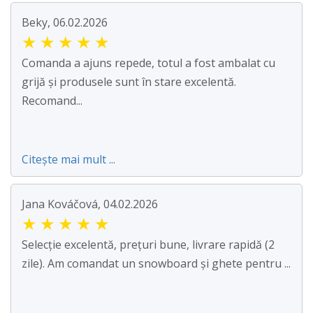
Beky, 06.02.2026
★
★
★
★
★
Comanda a ajuns repede, totul a fost ambalat cu
grijă și produsele sunt în stare excelentă.
Recomand...
Citește mai mult ...
Jana Kováčová, 04.02.2026
★
★
★
★
★
Selecție excelentă, prețuri bune, livrare rapidă (2
zile). Am comandat un snowboard și ghete pentru ...