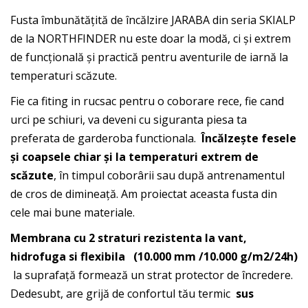
Fusta îmbunătățită de încălzire JARABA din seria SKIALP
de la NORTHFINDER nu este doar la modă, ci și extrem
de funcțională și practică pentru aventurile de iarnă la
temperaturi scăzute.
Fie ca fiting in rucsac pentru o coborare rece, fie cand
urci pe schiuri, va deveni cu siguranta piesa ta
preferata de garderoba functionala.
Încălzește fesele
și coapsele chiar și la temperaturi extrem de
scăzute
, în timpul coborârii sau după antrenamentul
de cros de dimineață. Am proiectat aceasta fusta din
cele mai bune materiale.
Membrana cu 2 straturi rezistenta la vant,
hidrofuga si flexibila
(10.000 mm /10.000 g/m2/24h)
la suprafață formează un strat protector de încredere.
Dedesubt, are grijă de confortul tău termic
sus