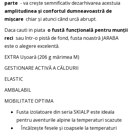
parte
- va crește semnificativ dezarhivarea acestuia
amplitudinea și confortul dumneavoastră de
mișcare
chiar și atunci când urcă abrupt.
Daca cauti in piata
o fustă funcțională pentru munții
reci
sau într-o pistă de fond, fusta noastră JARABA
este o alegere excelentă.
EXTRA Ușoară (206 g mărimea M)
GESTIONARE ACTIVĂ A CĂLDURII
ELASTIC
AMBALABIL
MOBILITATE OPTIMA
Fusta izolatoare din seria SKIALP este ideala
pentru aventurile alpine la temperaturi scazute
Încălzește fesele și coapsele la temperaturi