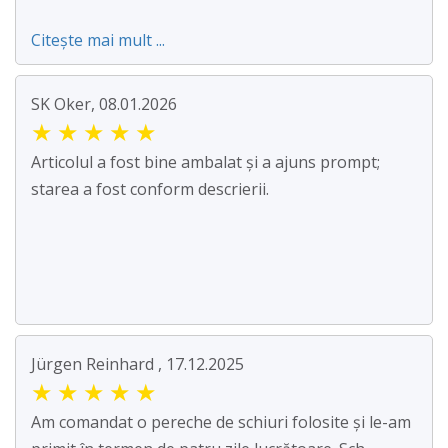
Citește mai mult ...
SK Oker, 08.01.2026
★
★
★
★
★
Articolul a fost bine ambalat și a ajuns prompt;
starea a fost conform descrierii.
Jürgen Reinhard , 17.12.2025
★
★
★
★
★
Am comandat o pereche de schiuri folosite și le-am