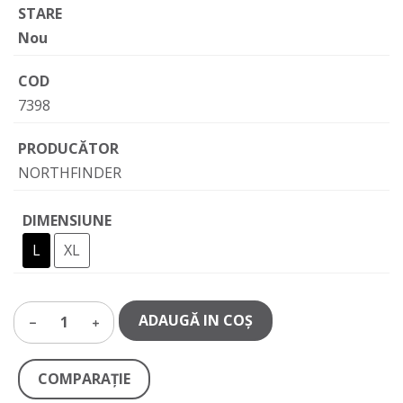
STARE
Nou
COD
7398
PRODUCĂTOR
NORTHFINDER
DIMENSIUNE
L
XL
ADAUGĂ IN COŞ
1
COMPARAŢIE