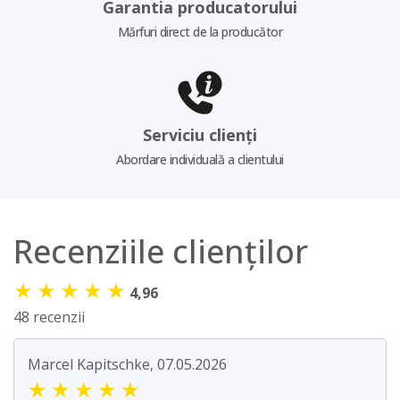
Garantia producatorului
Mărfuri direct de la producător
Serviciu clienți
Abordare individuală a clientului
Recenziile clienților
★
★
★
★
★
4,96
48 recenzii
Marcel Kapitschke, 07.05.2026
★
★
★
★
★