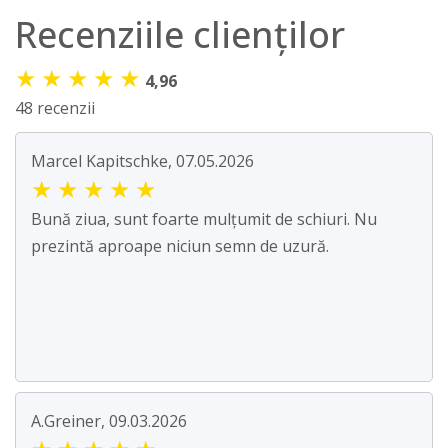
Recenziile clienților
★
★
★
★
★
4,96
48 recenzii
Marcel Kapitschke, 07.05.2026
★
★
★
★
★
Bună ziua, sunt foarte mulțumit de schiuri. Nu
prezintă aproape niciun semn de uzură.
A.Greiner, 09.03.2026