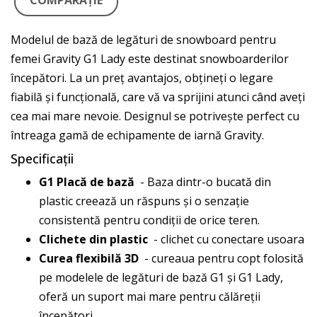
COMPARAŢIE
Modelul de bază de legături de snowboard pentru
femei Gravity G1 Lady este destinat snowboarderilor
începători. La un preț avantajos, obțineți o legare
fiabilă și funcțională, care vă va sprijini atunci când aveți
cea mai mare nevoie. Designul se potrivește perfect cu
întreaga gamă de echipamente de iarnă Gravity.
Specificații
G1 Placă de bază
- Baza dintr-o bucată din
plastic creează un răspuns și o senzație
consistentă pentru condiții de orice teren.
Clichete din plastic
- clichet cu conectare usoara
Curea flexibilă 3D
- cureaua pentru copt folosită
pe modelele de legături de bază G1 și G1 Lady,
oferă un suport mai mare pentru călăreții
începători.