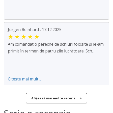
Jürgen Reinhard , 17.12.2025
★
★
★
★
★
Am comandat o pereche de schiuri folosite și le-am
primit în termen de patru zile lucrătoare. Sch...
Citește mai mult ...
Afișează mai multe recenzii >