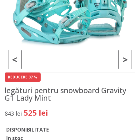
<
>
REDUCERE 37 %
legături pentru snowboard Gravity
G1 Lady Mint
525 lei
843 lei
DISPONIBILITATE
In stoc