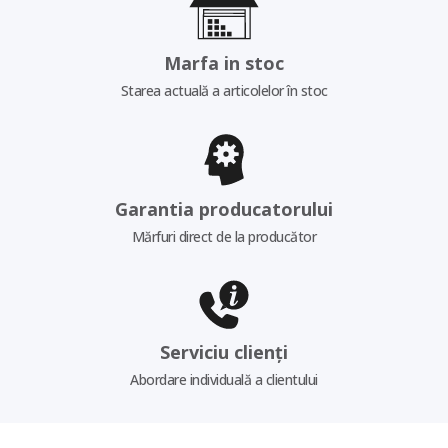
Marfa in stoc
Starea actuală a articolelor în stoc
Garantia producatorului
Mărfuri direct de la producător
Serviciu clienți
Abordare individuală a clientului