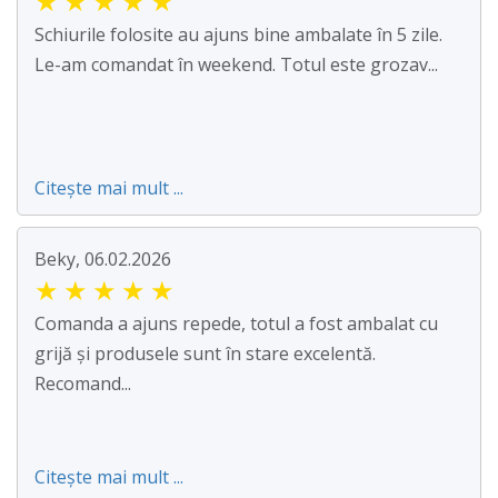
★
★
★
★
★
Schiurile folosite au ajuns bine ambalate în 5 zile.
Le-am comandat în weekend. Totul este grozav...
Citește mai mult ...
Beky, 06.02.2026
★
★
★
★
★
Comanda a ajuns repede, totul a fost ambalat cu
grijă și produsele sunt în stare excelentă.
Recomand...
Citește mai mult ...