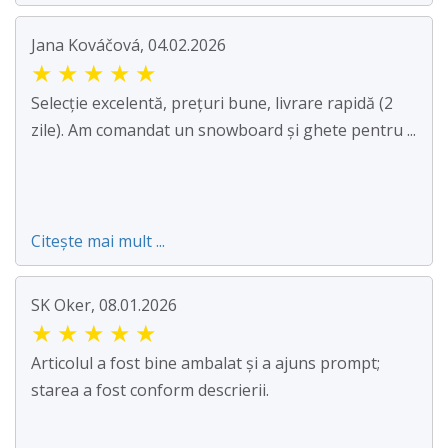
Jana Kováčová, 04.02.2026
★
★
★
★
★
Selecție excelentă, prețuri bune, livrare rapidă (2
zile). Am comandat un snowboard și ghete pentru ...
Citește mai mult ...
SK Oker, 08.01.2026
★
★
★
★
★
Articolul a fost bine ambalat și a ajuns prompt;
starea a fost conform descrierii.