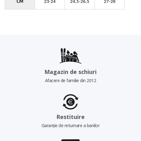
CM
23-24
24,5-26,5
27-28
Magazin de schiuri
Afacere de familie din 2012
Restituire
Garanție de returnare a banilor