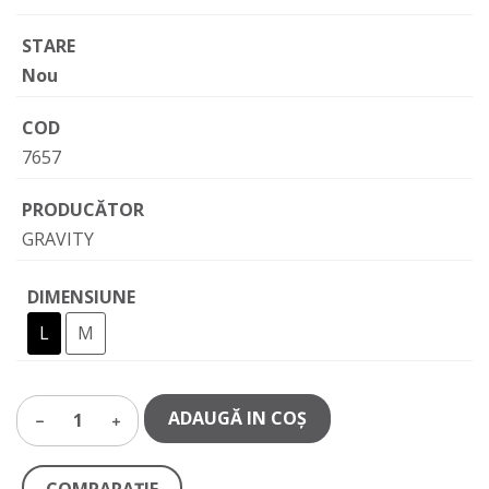
STARE
Nou
COD
7657
PRODUCĂTOR
GRAVITY
DIMENSIUNE
L
M
ADAUGĂ IN COŞ
1