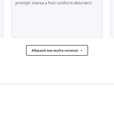
prompt; starea a fost conform descrierii.
Afișează mai multe recenzii >