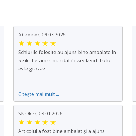
A.Greiner, 09.03.2026
★
★
★
★
★
Schiurile folosite au ajuns bine ambalate în
5 zile. Le-am comandat în weekend. Totul
este grozav...
Citește mai mult ...
SK Oker, 08.01.2026
★
★
★
★
★
Articolul a fost bine ambalat și a ajuns