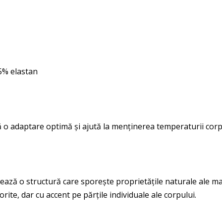
5% elastan
 o adaptare optimă și ajută la menținerea temperaturii corp
ează o structură care sporește proprietățile naturale ale mat
orite, dar cu accent pe părțile individuale ale corpului.