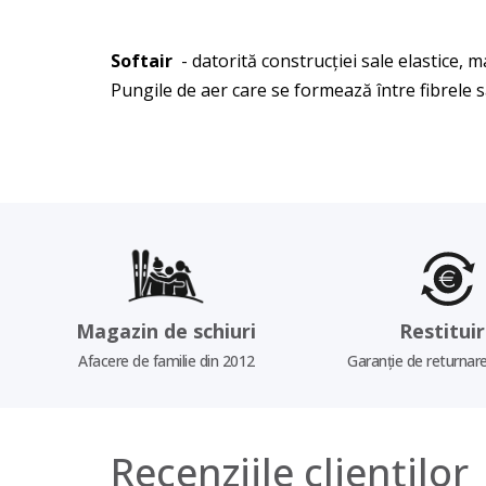
Softair
- datorită construcției sale elastice, m
Pungile de aer care se formează între fibrele 
Magazin de schiuri
Restitui
Afacere de familie din 2012
Garanție de returnare
Recenziile clienților