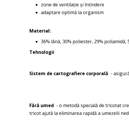
zone de ventilație și întindere
adaptare optimă la organism
Material:
36% lână, 30% poliester, 29% poliamidă, 
Tehnologii
Sistem de cartografiere corporală
- asigură
Fără umed
- o metodă specială de tricotat cre
tricot ajută la eliminarea rapidă a umezelii ned