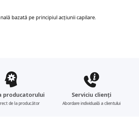
nală bazată pe principiul acțiunii capilare.
a producatorului
Serviciu clienți
irect de la producător
Abordare individuală a clientului