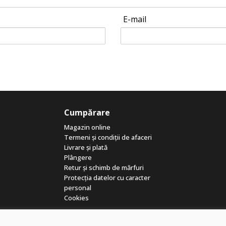
E-mail
Cumpărare
Magazin online
Termeni și condiții de afaceri
Livrare și plată
Plângere
Retur și schimb de mărfuri
Protecția datelor cu caracter
personal
Cookies