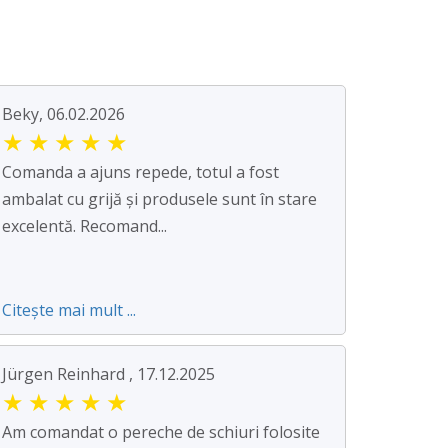
Beky, 06.02.2026
★
★
★
★
★
Comanda a ajuns repede, totul a fost
ambalat cu grijă și produsele sunt în stare
excelentă. Recomand...
Citește mai mult ...
Jürgen Reinhard , 17.12.2025
★
★
★
★
★
Am comandat o pereche de schiuri folosite