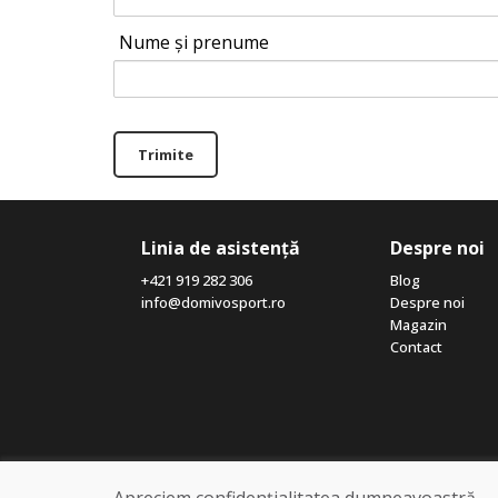
Nume și prenume
Trimite
Linia de asistență
Despre noi
+421 919 282 306
Blog
info@domivosport.ro
Despre noi
Magazin
Contact