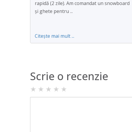
rapidă (2 zile). Am comandat un snowboard
și ghete pentru ...
Citește mai mult ...
Scrie o recenzie
★
★
★
★
★