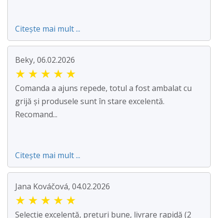
Citește mai mult ...
Beky, 06.02.2026
★
★
★
★
★
Comanda a ajuns repede, totul a fost ambalat cu
grijă și produsele sunt în stare excelentă.
Recomand...
Citește mai mult ...
Jana Kováčová, 04.02.2026
★
★
★
★
★
Selecție excelentă, prețuri bune, livrare rapidă (2