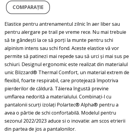
COMPARAŢIE
Elastice pentru antrenamentul zilnic în aer liber sau
pentru alergare pe trail pe vreme rece. Nu mai trebuie
să te gândești la ce să porți la munte pentru schi
alpinism intens sau schi fond. Aceste elastice vă vor
permite să patinezi mai repede sau să urci și mai sus pe
schiuri. Designul ergonomic este realizat din materialul
unic Blizzard® Thermal Comfort, un material extrem de
flexibil, foarte respirabil, care protejează împotriva
pierderilor de căldură. Tăierea îngustă previne
umflarea nedorită a materialului. Combinați-l cu
pantalonii scurți izolați Polartec® Alpha® pentru a
avea o pârtie de schi confortabilă. Modelul pentru
sezonul 2022/2023 aduce si o inovatie: am scos etrierii
din partea de jos a pantalonilor.