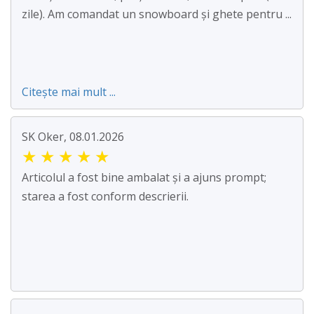
zile). Am comandat un snowboard și ghete pentru ...
Citește mai mult ...
SK Oker, 08.01.2026
★
★
★
★
★
Articolul a fost bine ambalat și a ajuns prompt;
starea a fost conform descrierii.