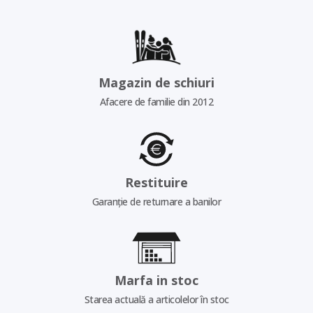
Magazin de schiuri
Afacere de familie din 2012
Restituire
Garanție de returnare a banilor
Marfa in stoc
Starea actuală a articolelor în stoc