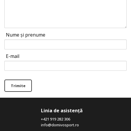
Nume și prenume
E-mail
Trimite
Linia de asistență
+421 919 282 306
info@domivosport.ro