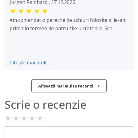
Jürgen Reinhard , 17.12.2025
★
★
★
★
★
Am comandat o pereche de schiuri folosite și le-am
primit în termen de patru zile lucrătoare. Sch...
Citește mai mult ...
Afișează mai multe recenzii >
Scrie o recenzie
★
★
★
★
★