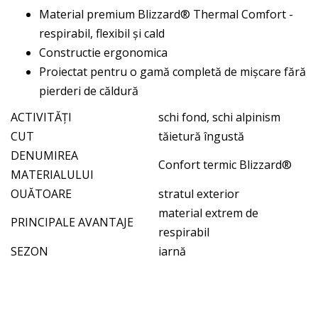
Material premium Blizzard® Thermal Comfort -
respirabil, flexibil și cald
Constructie ergonomica
Proiectat pentru o gamă completă de mișcare fără
pierderi de căldură
ACTIVITĂȚI
schi fond, schi alpinism
CUT
tăietură îngustă
DENUMIREA
Confort termic Blizzard®
MATERIALULUI
OUĂTOARE
stratul exterior
material extrem de
PRINCIPALE AVANTAJE
respirabil
SEZON
iarnă