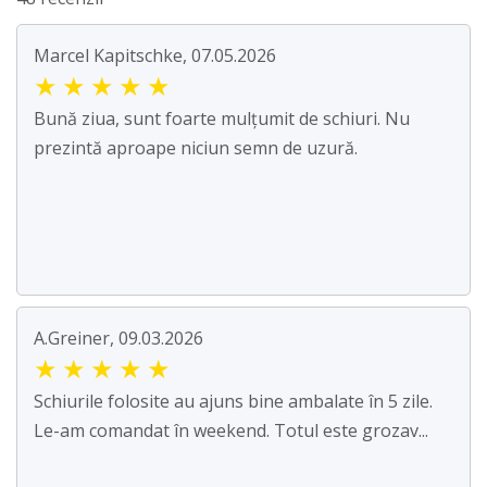
Marcel Kapitschke, 07.05.2026
★
★
★
★
★
Bună ziua, sunt foarte mulțumit de schiuri. Nu
prezintă aproape niciun semn de uzură.
A.Greiner, 09.03.2026
★
★
★
★
★
Schiurile folosite au ajuns bine ambalate în 5 zile.
Le-am comandat în weekend. Totul este grozav...