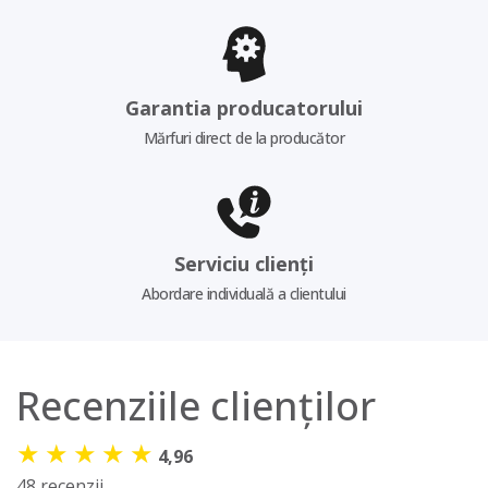
Garantia producatorului
Mărfuri direct de la producător
Serviciu clienți
Abordare individuală a clientului
Recenziile clienților
★
★
★
★
★
4,96
48 recenzii