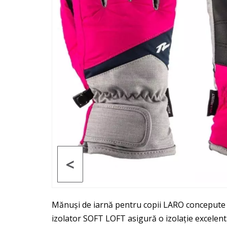
<
Mănuși de iarnă pentru copii LARO concepute pe
izolator SOFT LOFT asigură o izolație excelen