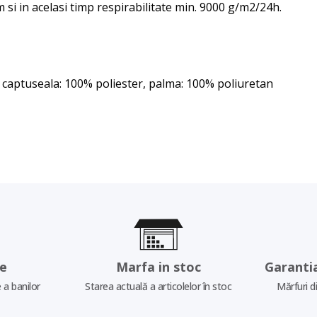
si in acelasi timp respirabilitate min. 9000 g/m2/24h.
, captuseala: 100% poliester, palma: 100% poliuretan
re
Marfa in stoc
Garanti
 a banilor
Starea actuală a articolelor în stoc
Mărfuri d