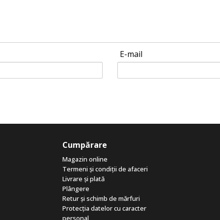
E-mail
Cumpărare
Magazin online
Termeni și condiții de afaceri
Livrare și plată
Plângere
Retur și schimb de mărfuri
Protecția datelor cu caracter
personal