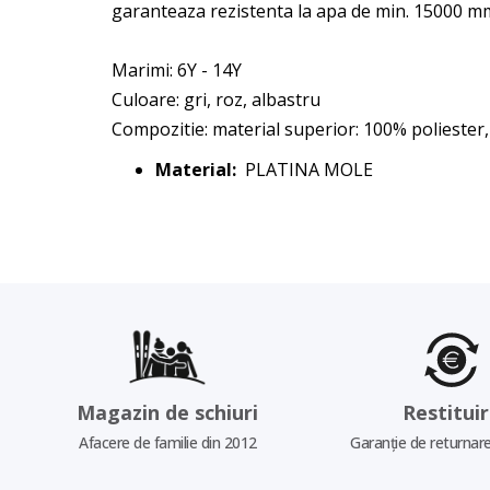
garanteaza rezistenta la apa de min. 15000 mm 
Marimi: 6Y - 14Y
Culoare: gri, roz, albastru
Compozitie: material superior: 100% poliester
Material:
PLATINA MOLE
Magazin de schiuri
Restitui
Afacere de familie din 2012
Garanție de returnare