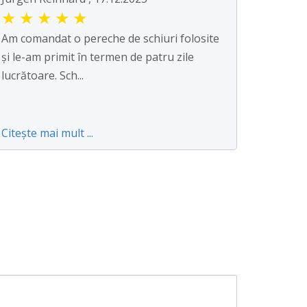
★
★
★
★
★
Am comandat o pereche de schiuri folosite
și le-am primit în termen de patru zile
lucrătoare. Sch...
Citește mai mult ...