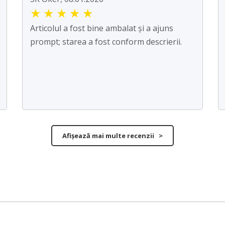
★
★
★
★
★
Articolul a fost bine ambalat și a ajuns
prompt; starea a fost conform descrierii.
Afișează mai multe recenzii >