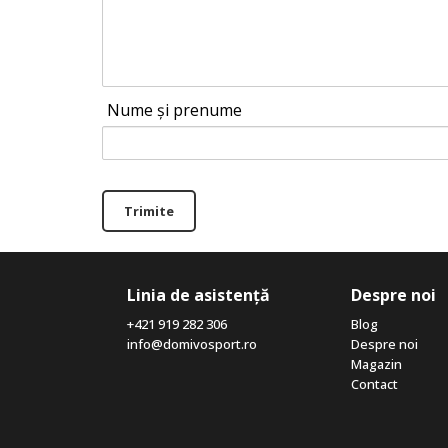
Nume și prenume
Trimite
Linia de asistență
Despre noi
+421 919 282 306
Blog
info@domivosport.ro
Despre noi
Magazin
Contact