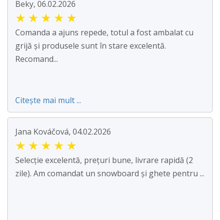
Beky, 06.02.2026
★
★
★
★
★
Comanda a ajuns repede, totul a fost ambalat cu
grijă și produsele sunt în stare excelentă.
Recomand...
Citește mai mult ...
Jana Kováčová, 04.02.2026
★
★
★
★
★
Selecție excelentă, prețuri bune, livrare rapidă (2
zile). Am comandat un snowboard și ghete pentru ...