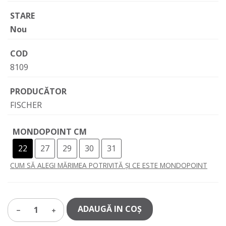
STARE
Nou
COD
8109
PRODUCĂTOR
FISCHER
MONDOPOINT CM
22
27
29
30
31
CUM SĂ ALEGI MĂRIMEA POTRIVITĂ ȘI CE ESTE MONDOPOINT
ADAUGĂ IN COŞ
1