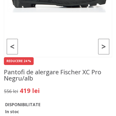
<
>
REDUCERE 24 %
Pantofi de alergare Fischer XC Pro
Negru/alb
419 lei
556 lei
DISPONIBILITATE
In stoc