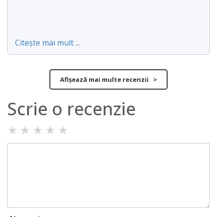
Citește mai mult ...
Afișează mai multe recenzii >
Scrie o recenzie
★
★
★
★
★