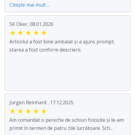
Citește mai mult ...
SK Oker, 08.01.2026
★
★
★
★
★
Articolul a fost bine ambalat și a ajuns prompt;
starea a fost conform descrierii.
Jürgen Reinhard , 17.12.2025
★
★
★
★
★
Am comandat o pereche de schiuri folosite și le-am
primit în termen de patru zile lucrătoare. Sch...