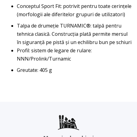
Conceptul Sport Fit: potrivit pentru toate cerințele
(morfologii ale diferitelor grupuri de utilizatori)
Talpa de drumeție TURNAMIC®: talpă pentru
tehnica clasică. Construcția plată permite mersul
în siguranță pe pistă și un echilibru bun pe schiuri
Profil: sistem de legare de rulare:
NNN/Prolink/Turnamic
Greutate: 405 g