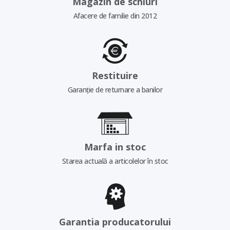
Magazin de schiuri
Afacere de familie din 2012
Restituire
Garanție de returnare a banilor
Marfa in stoc
Starea actuală a articolelor în stoc
Garantia producatorului