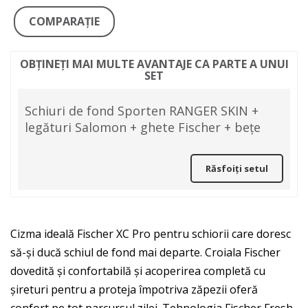
COMPARAŢIE
OBȚINEȚI MAI MULTE AVANTAJE CA PARTE A UNUI
SET
Schiuri de fond Sporten RANGER SKIN +
legături Salomon + ghete Fischer + bețe
Răsfoiți setul
Cizma ideală Fischer XC Pro pentru schiorii care doresc
să-și ducă schiul de fond mai departe. Croiala Fischer
dovedită și confortabilă și acoperirea completă cu
șireturi pentru a proteja împotriva zăpezii oferă