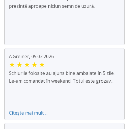
prezintă aproape niciun semn de uzură.
A.Greiner, 09.03.2026
★
★
★
★
★
Schiurile folosite au ajuns bine ambalate în 5 zile.
Le-am comandat în weekend. Totul este grozav...
Citește mai mult ...