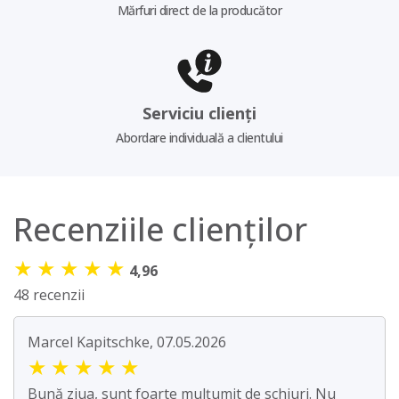
Mărfuri direct de la producător
Serviciu clienți
Abordare individuală a clientului
Recenziile clienților
★
★
★
★
★
4,96
48 recenzii
Marcel Kapitschke, 07.05.2026
★
★
★
★
★
Bună ziua, sunt foarte mulțumit de schiuri. Nu