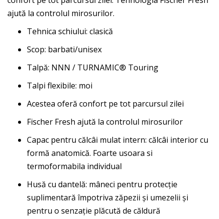
confort pe tot parcursul zilei. Tehnologia Fischer Fresh
ajută la controlul mirosurilor.
Tehnica schiului: clasică
Scop: barbati/unisex
Talpă: NNN / TURNAMIC® Touring
Talpi flexibile: moi
Acestea oferă confort pe tot parcursul zilei
Fischer Fresh ajută la controlul mirosurilor
Capac pentru călcâi mulat intern: călcâi interior cu
formă anatomică. Foarte usoara si
termoformabila individual
Husă cu dantelă: mâneci pentru protecție
suplimentară împotriva zăpezii și umezelii și
pentru o senzație plăcută de căldură