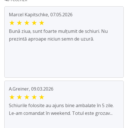
Marcel Kapitschke, 07.05.2026
★
★
★
★
★
Bună ziua, sunt foarte mulțumit de schiuri. Nu
prezintă aproape niciun semn de uzură.
A.Greiner, 09.03.2026
★
★
★
★
★
Schiurile folosite au ajuns bine ambalate în 5 zile.
Le-am comandat în weekend. Totul este grozav...