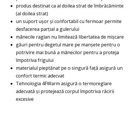
produs destinat ca al doilea strat de îmbrăcăminte
(al doilea strat)
un suport ușor și confortabil cu fermoar permite
desfacerea parțial a gulerului
mânecile raglan nu limitează libertatea de mișcare
găuri pentru degetul mare pe manșete pentru o
potrivire mai bună a mânecilor pentru a proteja
împotriva frigului
materialul pieptănat pe o singură față asigură un
confort termic adecvat
Tehnologia 4FWarm asigură o termoreglare
adecvată și protejează corpul împotriva răcirii
excesive