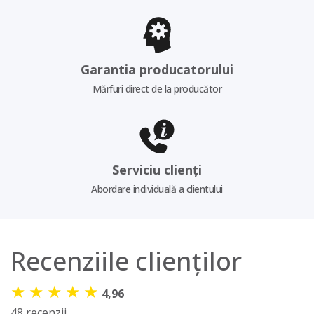
Garantia producatorului
Mărfuri direct de la producător
Serviciu clienți
Abordare individuală a clientului
Recenziile clienților
★
★
★
★
★
4,96
48 recenzii