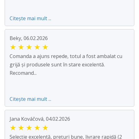
Citește mai mult ...
Beky, 06.02.2026
★
★
★
★
★
Comanda a ajuns repede, totul a fost ambalat cu
grijă și produsele sunt în stare excelentă.
Recomand...
Citește mai mult ...
Jana Kováčová, 04.02.2026
★
★
★
★
★
Selecție excelentă, prețuri bune, livrare rapidă (2