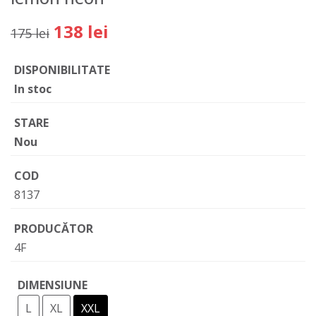
138 lei
175 lei
DISPONIBILITATE
In stoc
STARE
Nou
COD
8137
PRODUCĂTOR
4F
DIMENSIUNE
L
XL
XXL