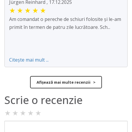
Jürgen Reinhard , 17.12.2025
★
★
★
★
★
Am comandat o pereche de schiuri folosite și le-am
primit în termen de patru zile lucrătoare. Sch...
Citește mai mult ...
Afișează mai multe recenzii >
Scrie o recenzie
★
★
★
★
★