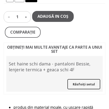
ADAUGĂ IN COŞ
1
COMPARAŢIE
OBȚINEȚI MAI MULTE AVANTAJE CA PARTE A UNUI
SET
Set haine schi dama - pantaloni Bessie,
lenjerie termica + geaca schi 4F
Răsfoiți setul
produs din material moale, cu uscare rapidă