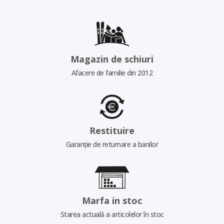
Magazin de schiuri
Afacere de familie din 2012
Restituire
Garanție de returnare a banilor
Marfa in stoc
Starea actuală a articolelor în stoc