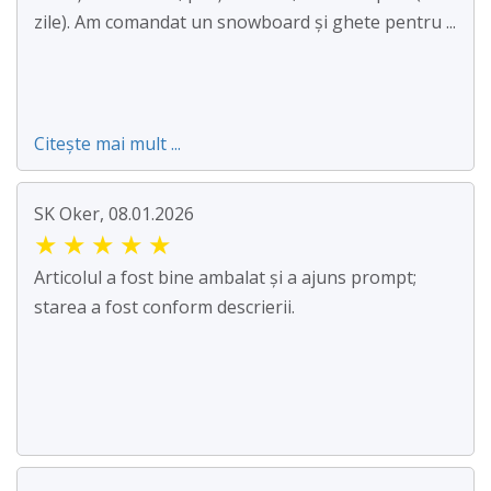
zile). Am comandat un snowboard și ghete pentru ...
Citește mai mult ...
SK Oker, 08.01.2026
★
★
★
★
★
Articolul a fost bine ambalat și a ajuns prompt;
starea a fost conform descrierii.