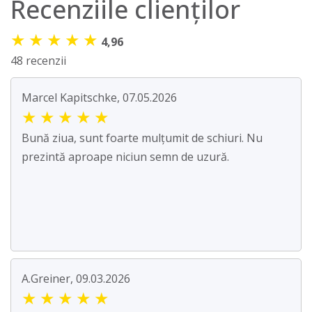
Recenziile clienților
★
★
★
★
★
4,96
48 recenzii
Marcel Kapitschke, 07.05.2026
★
★
★
★
★
Bună ziua, sunt foarte mulțumit de schiuri. Nu
prezintă aproape niciun semn de uzură.
A.Greiner, 09.03.2026
★
★
★
★
★