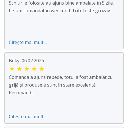
Schiurile folosite au ajuns bine ambalate în 5 zile.
Le-am comandat în weekend. Totul este grozav...
Citește mai mult ...
Beky, 06.02.2026
★
★
★
★
★
Comanda a ajuns repede, totul a fost ambalat cu
grijă și produsele sunt în stare excelentă.
Recomand...
Citește mai mult ...