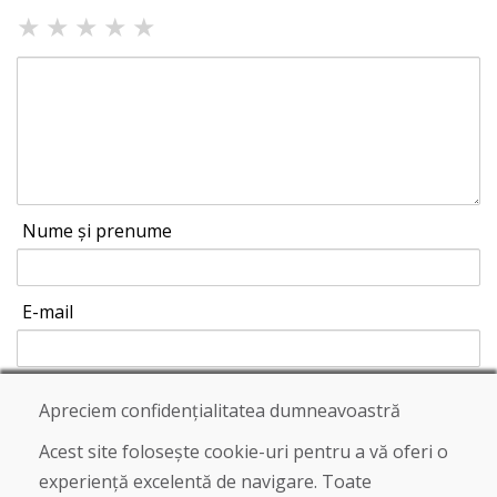
★
★
★
★
★
Nume și prenume
E-mail
Apreciem confidențialitatea dumneavoastră
Trimite
Acest site folosește cookie-uri pentru a vă oferi o
experiență excelentă de navigare. Toate