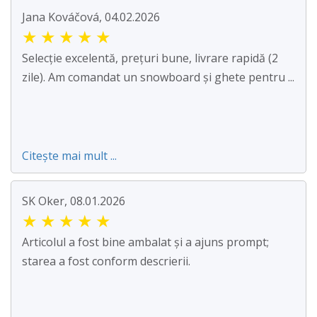
Jana Kováčová, 04.02.2026
★
★
★
★
★
Selecție excelentă, prețuri bune, livrare rapidă (2
zile). Am comandat un snowboard și ghete pentru ...
Citește mai mult ...
SK Oker, 08.01.2026
★
★
★
★
★
Articolul a fost bine ambalat și a ajuns prompt;
starea a fost conform descrierii.