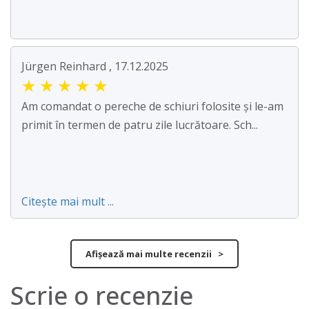
Jürgen Reinhard , 17.12.2025
★
★
★
★
★
Am comandat o pereche de schiuri folosite și le-am
primit în termen de patru zile lucrătoare. Sch...
Citește mai mult ...
Afișează mai multe recenzii >
Scrie o recenzie