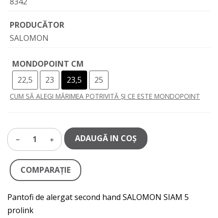
8342
PRODUCĂTOR
SALOMON
MONDOPOINT CM
22,5
23
23,5
25
CUM SĂ ALEGI MĂRIMEA POTRIVITĂ ȘI CE ESTE MONDOPOINT
ADAUGĂ IN COŞ
1
COMPARAŢIE
Pantofi de alergat second hand SALOMON SIAM 5
prolink