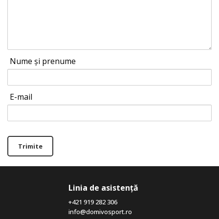
Nume și prenume
E-mail
Trimite
Linia de asistență
+421 919 282 306
info@domivosport.ro