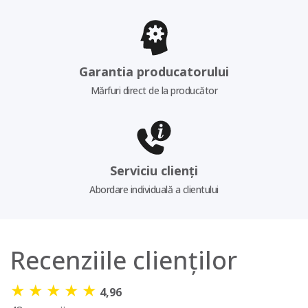
Garantia producatorului
Mărfuri direct de la producător
Serviciu clienți
Abordare individuală a clientului
Recenziile clienților
★
★
★
★
★
4,96