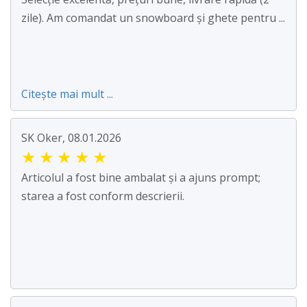
zile). Am comandat un snowboard și ghete pentru ...
Citește mai mult ...
SK Oker, 08.01.2026
★
★
★
★
★
Articolul a fost bine ambalat și a ajuns prompt;
starea a fost conform descrierii.