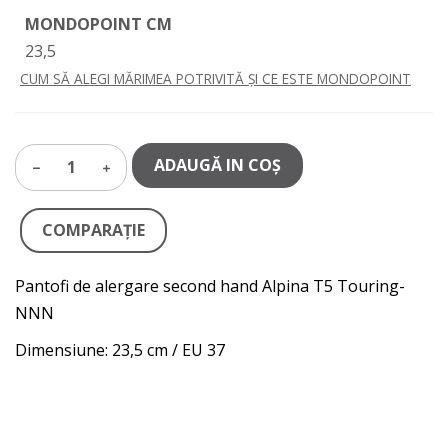
MONDOPOINT CM
23,5
CUM SĂ ALEGI MĂRIMEA POTRIVITĂ ȘI CE ESTE MONDOPOINT
ADAUGĂ IN COŞ
1
COMPARAŢIE
Pantofi de alergare second hand Alpina T5 Touring-
NNN
Dimensiune: 23,5 cm / EU 37