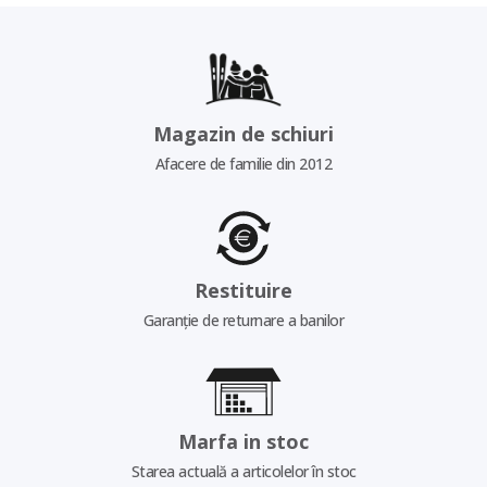
Magazin de schiuri
Afacere de familie din 2012
Restituire
Garanție de returnare a banilor
Marfa in stoc
Starea actuală a articolelor în stoc