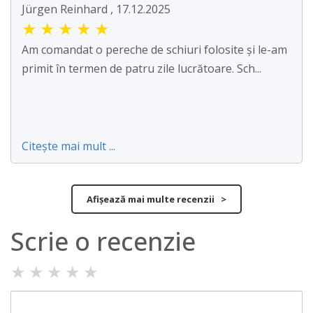
Jürgen Reinhard , 17.12.2025
★
★
★
★
★
Am comandat o pereche de schiuri folosite și le-am
primit în termen de patru zile lucrătoare. Sch...
Citește mai mult ...
Afișează mai multe recenzii >
Scrie o recenzie
★
★
★
★
★