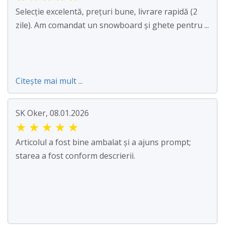
Selecție excelentă, prețuri bune, livrare rapidă (2
zile). Am comandat un snowboard și ghete pentru ...
Citește mai mult ...
SK Oker, 08.01.2026
★
★
★
★
★
Articolul a fost bine ambalat și a ajuns prompt;
starea a fost conform descrierii.