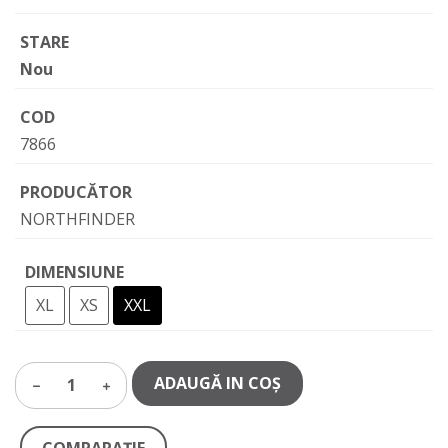
STARE
Nou
COD
7866
PRODUCĂTOR
NORTHFINDER
DIMENSIUNE
XL
XS
XXL
ADAUGĂ IN COŞ
1