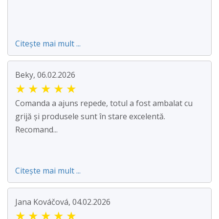
Citește mai mult ...
Beky, 06.02.2026
★
★
★
★
★
Comanda a ajuns repede, totul a fost ambalat cu
grijă și produsele sunt în stare excelentă.
Recomand...
Citește mai mult ...
Jana Kováčová, 04.02.2026
★
★
★
★
★