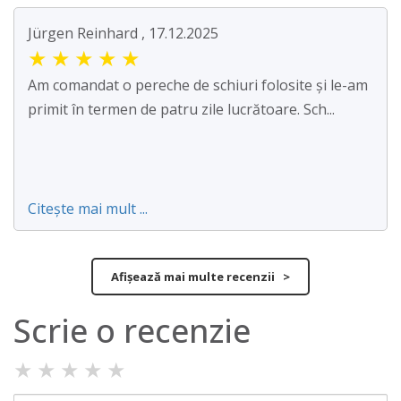
Jürgen Reinhard , 17.12.2025
★
★
★
★
★
Am comandat o pereche de schiuri folosite și le-am
primit în termen de patru zile lucrătoare. Sch...
Citește mai mult ...
Afișează mai multe recenzii >
Scrie o recenzie
★
★
★
★
★