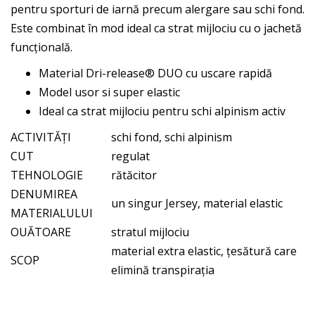
pentru sporturi de iarnă precum alergare sau schi fond.
Este combinat în mod ideal ca strat mijlociu cu o jachetă
funcțională.
Material Dri-release® DUO cu uscare rapidă
Model usor si super elastic
Ideal ca strat mijlociu pentru schi alpinism activ
ACTIVITĂȚI
schi fond, schi alpinism
CUT
regulat
TEHNOLOGIE
rătăcitor
DENUMIREA
un singur Jersey, material elastic
MATERIALULUI
OUĂTOARE
stratul mijlociu
material extra elastic, țesătură care
SCOP
elimină transpirația