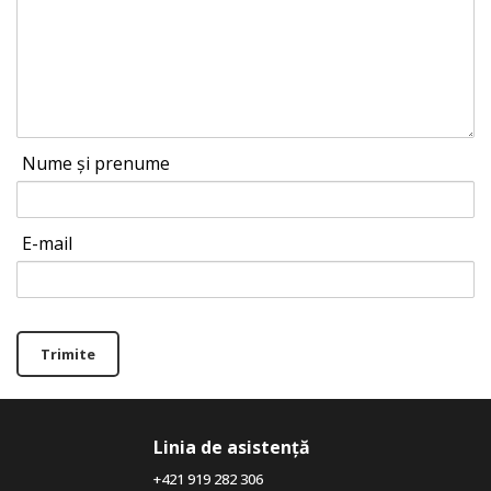
Nume și prenume
E-mail
Trimite
Linia de asistență
+421 919 282 306