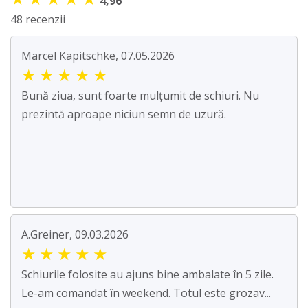
4,96
48 recenzii
Marcel Kapitschke, 07.05.2026
★
★
★
★
★
Bună ziua, sunt foarte mulțumit de schiuri. Nu
prezintă aproape niciun semn de uzură.
A.Greiner, 09.03.2026
★
★
★
★
★
Schiurile folosite au ajuns bine ambalate în 5 zile.
Le-am comandat în weekend. Totul este grozav...