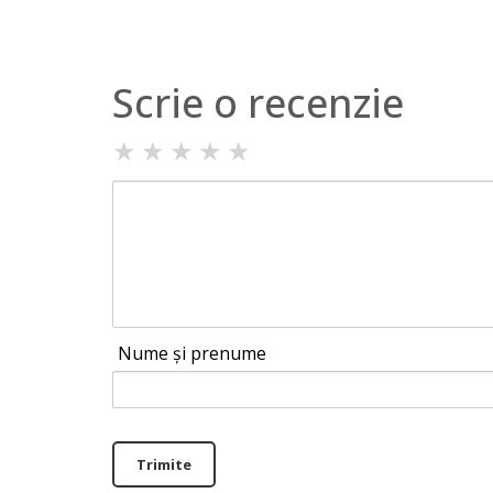
Scrie o recenzie
★
★
★
★
★
Nume și prenume
Trimite