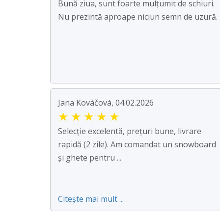
Bună ziua, sunt foarte mulțumit de schiuri.
Nu prezintă aproape niciun semn de uzură.
Jana Kováčová, 04.02.2026
★
★
★
★
★
Selecție excelentă, prețuri bune, livrare
rapidă (2 zile). Am comandat un snowboard
și ghete pentru ...
Citește mai mult ...