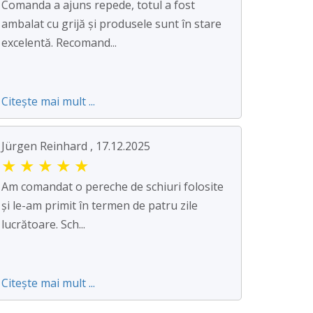
Comanda a ajuns repede, totul a fost
ambalat cu grijă și produsele sunt în stare
excelentă. Recomand...
Citește mai mult ...
Jürgen Reinhard , 17.12.2025
★
★
★
★
★
Am comandat o pereche de schiuri folosite
și le-am primit în termen de patru zile
lucrătoare. Sch...
Citește mai mult ...