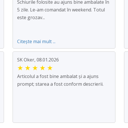
Schiurile folosite au ajuns bine ambalate în
5 zile. Le-am comandat în weekend. Totul
este grozav...
Citește mai mult ...
SK Oker, 08.01.2026
★
★
★
★
★
Articolul a fost bine ambalat și a ajuns
prompt; starea a fost conform descrierii.