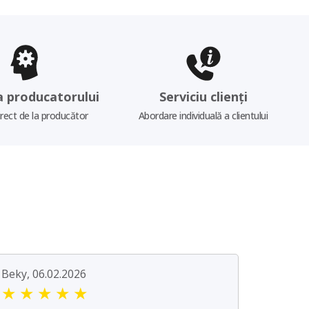
a producatorului
Serviciu clienți
irect de la producător
Abordare individuală a clientului
Beky, 06.02.2026
★
★
★
★
★