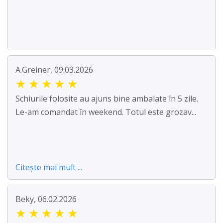
A.Greiner, 09.03.2026
★
★
★
★
★
Schiurile folosite au ajuns bine ambalate în 5 zile.
Le-am comandat în weekend. Totul este grozav...
Citește mai mult ...
Beky, 06.02.2026
★
★
★
★
★