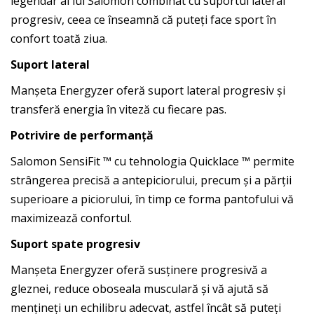
legendar al lui Salomon combinat cu suportul lateral
progresiv, ceea ce înseamnă că puteți face sport în
confort toată ziua.
Suport lateral
Manșeta Energyzer oferă suport lateral progresiv și
transferă energia în viteză cu fiecare pas.
Potrivire de performanță
Salomon SensiFit ™ cu tehnologia Quicklace ™ permite
strângerea precisă a antepiciorului, precum și a părții
superioare a piciorului, în timp ce forma pantofului vă
maximizează confortul.
Suport spate progresiv
Manșeta Energyzer oferă susținere progresivă a
gleznei, reduce oboseala musculară și vă ajută să
mențineți un echilibru adecvat, astfel încât să puteți