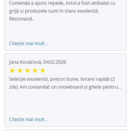
Comanda a ajuns repede, totul a fost ambalat cu
grijă și produsele sunt în stare excelentă.
Recomand...
Citește mai mult ...
Jana Kováčová, 04.02.2026
★
★
★
★
★
Selecție excelentă, prețuri bune, livrare rapidă (2
zile). Am comandat un snowboard și ghete pentru ...
Citește mai mult ...