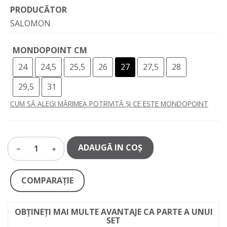
PRODUCĂTOR
SALOMON
MONDOPOINT CM
24
24,5
25,5
26
27
27,5
28
29,5
31
CUM SĂ ALEGI MĂRIMEA POTRIVITĂ ȘI CE ESTE MONDOPOINT
ADAUGĂ IN COŞ
1
COMPARAŢIE
OBȚINEȚI MAI MULTE AVANTAJE CA PARTE A UNUI
SET