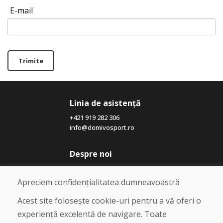
E-mail
Trimite
Linia de asistență
+421 919 282 306
info@domivosport.ro
Despre noi
Blog
Despre noi
Apreciem confidențialitatea dumneavoastră
Magazin
Contact
Acest site folosește cookie-uri pentru a vă oferi o
experiență excelentă de navigare. Toate