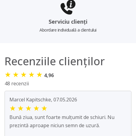
Serviciu clienți
Abordare individuală a clientului
Recenziile clienților
★
★
★
★
★
4,96
48 recenzii
Marcel Kapitschke, 07.05.2026
★
★
★
★
★
Bună ziua, sunt foarte mulțumit de schiuri. Nu
prezintă aproape niciun semn de uzură.