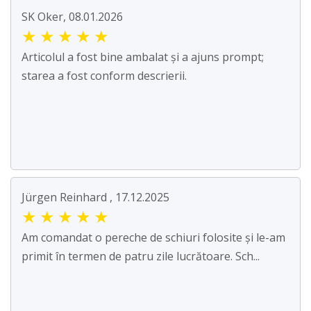
SK Oker, 08.01.2026
★
★
★
★
★
Articolul a fost bine ambalat și a ajuns prompt;
starea a fost conform descrierii.
Jürgen Reinhard , 17.12.2025
★
★
★
★
★
Am comandat o pereche de schiuri folosite și le-am
primit în termen de patru zile lucrătoare. Sch...