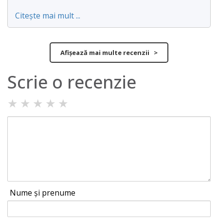
Citește mai mult ...
Afișează mai multe recenzii >
Scrie o recenzie
★
★
★
★
★
Nume și prenume