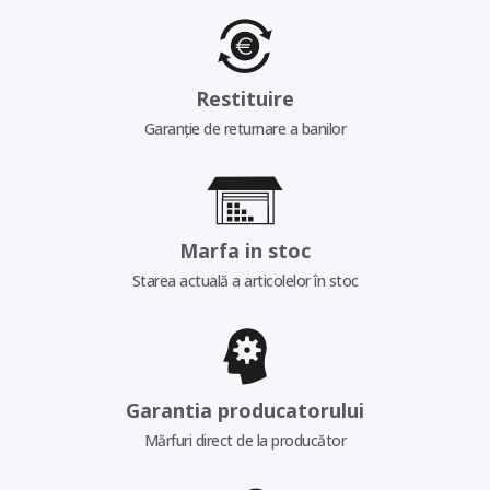
Restituire
Garanție de returnare a banilor
Marfa in stoc
Starea actuală a articolelor în stoc
Garantia producatorului
Mărfuri direct de la producător