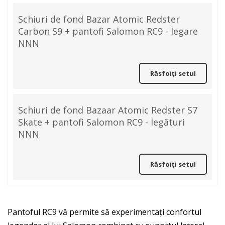
Schiuri de fond Bazar Atomic Redster
Carbon S9 + pantofi Salomon RC9 - legare
NNN
Răsfoiți setul
Schiuri de fond Bazaar Atomic Redster S7
Skate + pantofi Salomon RC9 - legături
NNN
Răsfoiți setul
Pantoful RC9 vă permite să experimentați confortul