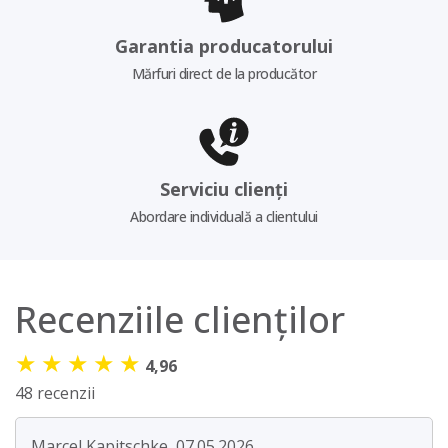
Garantia producatorului
Mărfuri direct de la producător
Serviciu clienți
Abordare individuală a clientului
Recenziile clienților
★
★
★
★
★
4,96
48 recenzii
Marcel Kapitschke, 07.05.2026