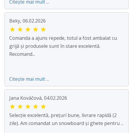
Citește mai mult ...
Beky, 06.02.2026
★
★
★
★
★
Comanda a ajuns repede, totul a fost ambalat cu
grijă și produsele sunt în stare excelentă.
Recomand...
Citește mai mult ...
Jana Kováčová, 04.02.2026
★
★
★
★
★
Selecție excelentă, prețuri bune, livrare rapidă (2
zile). Am comandat un snowboard și ghete pentru ...