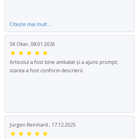
Citește mai mult ...
SK Oker, 08.01.2026
★
★
★
★
★
Articolul a fost bine ambalat și a ajuns prompt;
starea a fost conform descrierii.
Jürgen Reinhard , 17.12.2025
★
★
★
★
★