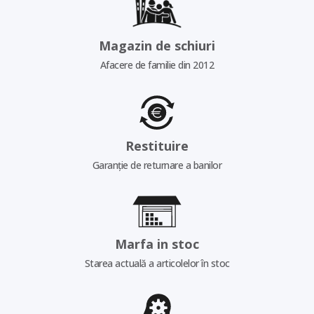
Magazin de schiuri
Afacere de familie din 2012
Restituire
Garanție de returnare a banilor
Marfa in stoc
Starea actuală a articolelor în stoc