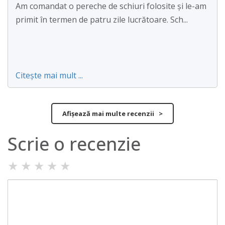
Am comandat o pereche de schiuri folosite și le-am
primit în termen de patru zile lucrătoare. Sch...
Citește mai mult ...
Afișează mai multe recenzii >
Scrie o recenzie
★
★
★
★
★