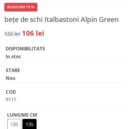
REDUCERE 19 %
bețe de schi Italbastoni Alpin Green
106 lei
132 lei
DISPONIBILITATE
In stoc
STARE
Nou
COD
9117
LUNGIME CM
130
135