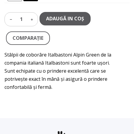
ADAUGĂ IN COŞ
1
COMPARAŢIE
Stâlpii de coborâre Italbastoni Alpin Green de la
compania italiană Italbastoni sunt foarte ușori.
Sunt echipate cu o prindere excelentă care se
potrivește exact în mână și asigură o prindere
confortabilă și fermă.