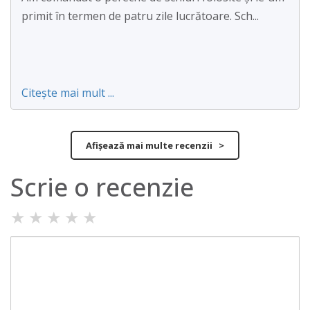
primit în termen de patru zile lucrătoare. Sch...
Citește mai mult ...
Afișează mai multe recenzii >
Scrie o recenzie
★
★
★
★
★