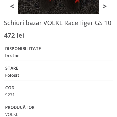
<
>
Schiuri bazar VOLKL RaceTiger GS 10
472 lei
DISPONIBILITATE
In stoc
STARE
Folosit
COD
9271
PRODUCĂTOR
VOLKL