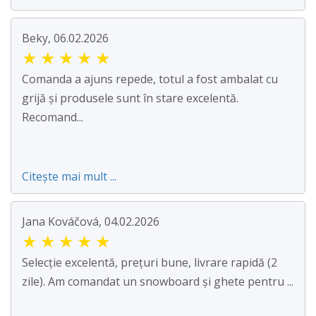
Beky, 06.02.2026
★
★
★
★
★
Comanda a ajuns repede, totul a fost ambalat cu
grijă și produsele sunt în stare excelentă.
Recomand...
Citește mai mult ...
Jana Kováčová, 04.02.2026
★
★
★
★
★
Selecție excelentă, prețuri bune, livrare rapidă (2
zile). Am comandat un snowboard și ghete pentru ...