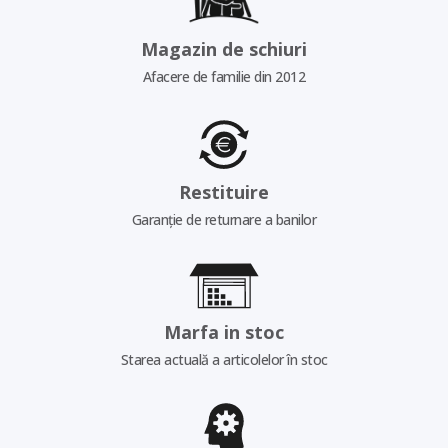
Magazin de schiuri
Afacere de familie din 2012
Restituire
Garanție de returnare a banilor
Marfa in stoc
Starea actuală a articolelor în stoc