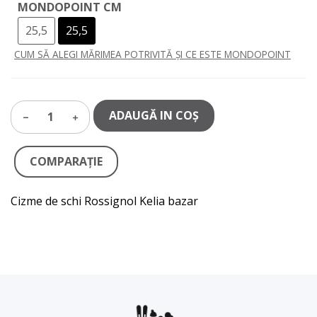
MONDOPOINT CM
25,5
25,5
CUM SĂ ALEGI MĂRIMEA POTRIVITĂ ȘI CE ESTE MONDOPOINT
ADAUGĂ IN COŞ
1
COMPARAŢIE
Cizme de schi Rossignol Kelia bazar