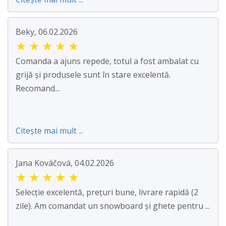
Beky, 06.02.2026
★
★
★
★
★
Comanda a ajuns repede, totul a fost ambalat cu
grijă și produsele sunt în stare excelentă.
Recomand...
Citește mai mult ...
Jana Kováčová, 04.02.2026
★
★
★
★
★
Selecție excelentă, prețuri bune, livrare rapidă (2
zile). Am comandat un snowboard și ghete pentru ...