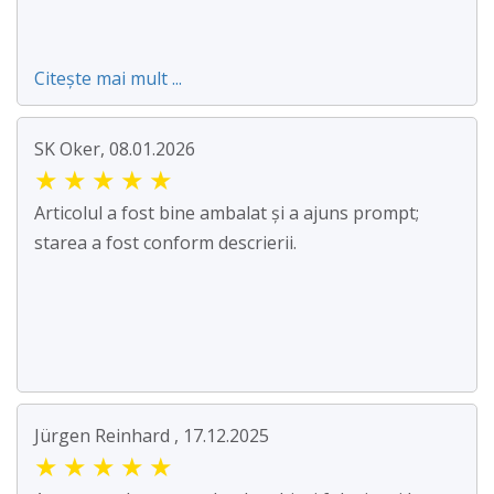
Citește mai mult ...
SK Oker, 08.01.2026
★
★
★
★
★
Articolul a fost bine ambalat și a ajuns prompt;
starea a fost conform descrierii.
Jürgen Reinhard , 17.12.2025
★
★
★
★
★