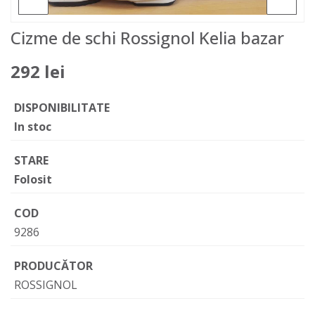
Cizme de schi Rossignol Kelia bazar
292 lei
DISPONIBILITATE
In stoc
STARE
Folosit
COD
9286
PRODUCĂTOR
ROSSIGNOL