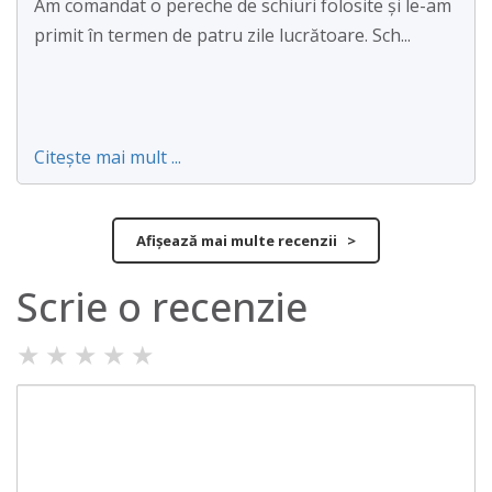
Am comandat o pereche de schiuri folosite și le-am
primit în termen de patru zile lucrătoare. Sch...
Citește mai mult ...
Afișează mai multe recenzii >
Scrie o recenzie
★
★
★
★
★