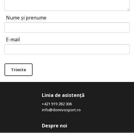
Nume și prenume
E-mail
Trimite
Linia de asistență
+421 919 282 306
info@domivosport.ro
Despre noi