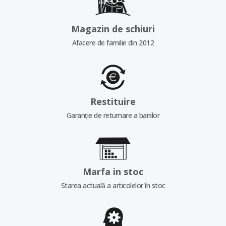
Magazin de schiuri
Afacere de familie din 2012
Restituire
Garanție de returnare a banilor
Marfa in stoc
Starea actuală a articolelor în stoc