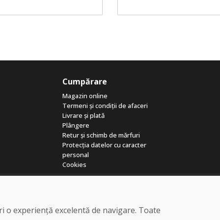
Cumpărare
Magazin online
Termeni și condiții de afaceri
Livrare și plată
Plângere
Retur și schimb de mărfuri
Protecția datelor cu caracter
personal
Cookies
eri o experiență excelentă de navigare. Toate