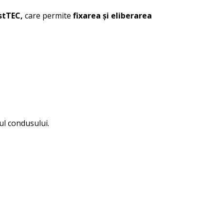
stTEC,
care permite
fixarea și eliberarea
ul condusului.