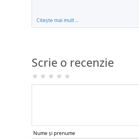
Citește mai mult ...
Scrie o recenzie
★
★
★
★
★
Nume și prenume