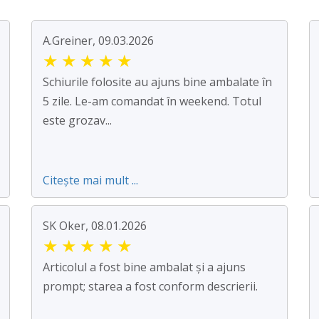
A.Greiner, 09.03.2026
★
★
★
★
★
Schiurile folosite au ajuns bine ambalate în
5 zile. Le-am comandat în weekend. Totul
este grozav...
Citește mai mult ...
SK Oker, 08.01.2026
★
★
★
★
★
Articolul a fost bine ambalat și a ajuns
prompt; starea a fost conform descrierii.