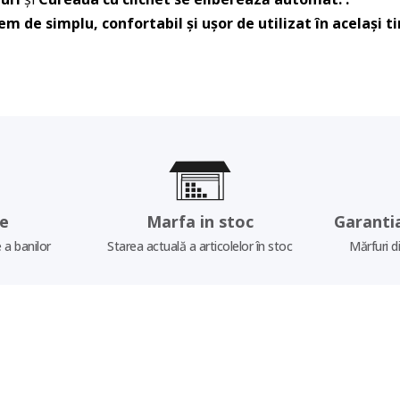
em de simplu, confortabil și ușor de utilizat în același t
re
Marfa in stoc
Garanti
 a banilor
Starea actuală a articolelor în stoc
Mărfuri d