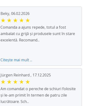
Beky, 06.02.2026
★
★
★
★
★
Comanda a ajuns repede, totul a fost
ambalat cu grijă și produsele sunt în stare
excelentă. Recomand...
Citește mai mult ...
Jürgen Reinhard , 17.12.2025
★
★
★
★
★
Am comandat o pereche de schiuri folosite
și le-am primit în termen de patru zile
lucrătoare. Sch...