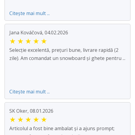
Citește mai mult ...
Jana Kováčová, 04.02.2026
★
★
★
★
★
Selecție excelentă, prețuri bune, livrare rapidă (2
zile). Am comandat un snowboard și ghete pentru ...
Citește mai mult ...
SK Oker, 08.01.2026
★
★
★
★
★
Articolul a fost bine ambalat și a ajuns prompt;