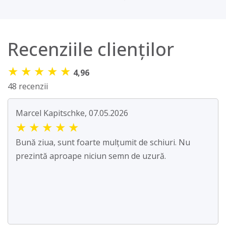
Recenziile clienților
★
★
★
★
★
4,96
48 recenzii
Marcel Kapitschke, 07.05.2026
★
★
★
★
★
Bună ziua, sunt foarte mulțumit de schiuri. Nu
prezintă aproape niciun semn de uzură.