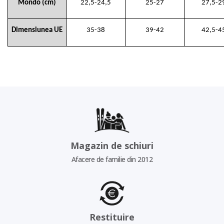
Mondo (cm)
22,5-24,5
25-27
27,5-2
Dimensiunea UE
35-38
39-42
42,5-4
Magazin de schiuri
Afacere de familie din 2012
Restituire