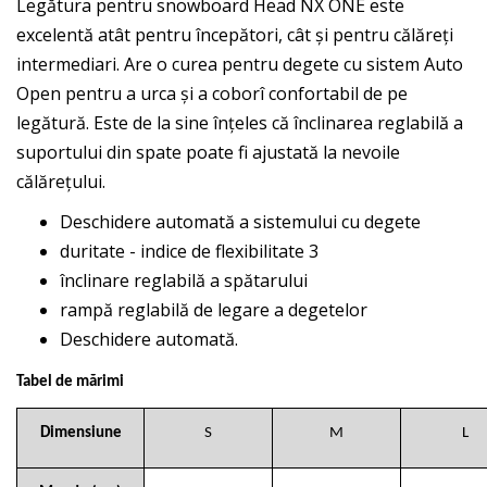
Legătura pentru snowboard Head NX ONE este
excelentă atât pentru începători, cât și pentru călăreți
intermediari. Are o curea pentru degete cu sistem Auto
Open pentru a urca și a coborî confortabil de pe
legătură. Este de la sine înțeles că înclinarea reglabilă a
suportului din spate poate fi ajustată la nevoile
călărețului.
Deschidere automată a sistemului cu degete
duritate - indice de flexibilitate 3
înclinare reglabilă a spătarului
rampă reglabilă de legare a degetelor
Deschidere automată.
Tabel de mărimi
Dimensiune
S
M
L