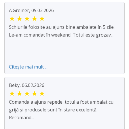
A.Greiner, 09.03.2026
★
★
★
★
★
Schiurile folosite au ajuns bine ambalate în 5 zile.
Le-am comandat în weekend. Totul este grozav...
Citește mai mult ...
Beky, 06.02.2026
★
★
★
★
★
Comanda a ajuns repede, totul a fost ambalat cu
grijă și produsele sunt în stare excelentă.
Recomand...