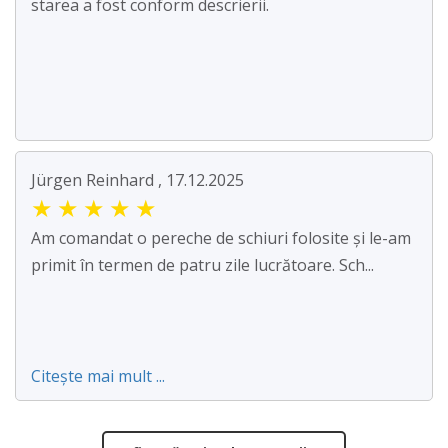
starea a fost conform descrierii.
Jürgen Reinhard , 17.12.2025
★
★
★
★
★
Am comandat o pereche de schiuri folosite și le-am
primit în termen de patru zile lucrătoare. Sch...
Citește mai mult ...