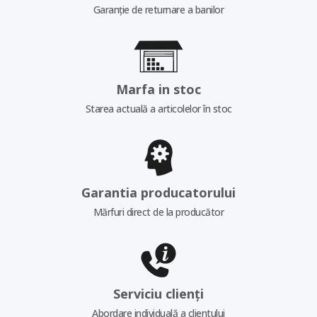
Garanție de returnare a banilor
Marfa in stoc
Starea actuală a articolelor în stoc
Garantia producatorului
Mărfuri direct de la producător
Serviciu clienți
Abordare individuală a clientului