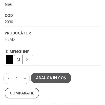
Nou
COD
2030
PRODUCĂTOR
HEAD
DIMENSIUNE
L
M
XL
ADAUGĂ IN COŞ
1
COMPARAŢIE