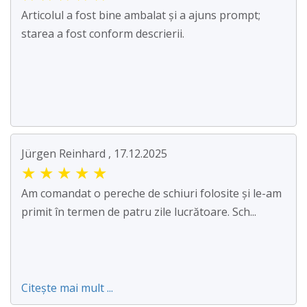
Articolul a fost bine ambalat și a ajuns prompt;
starea a fost conform descrierii.
Jürgen Reinhard , 17.12.2025
★
★
★
★
★
Am comandat o pereche de schiuri folosite și le-am
primit în termen de patru zile lucrătoare. Sch...
Citește mai mult ...