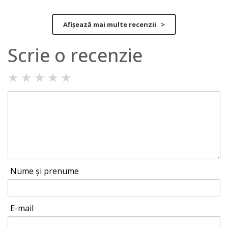
Afișează mai multe recenzii >
Scrie o recenzie
★
★
★
★
★
Nume și prenume
E-mail