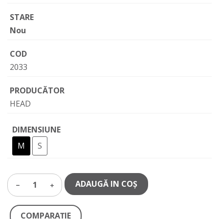
STARE
Nou
COD
2033
PRODUCĂTOR
HEAD
DIMENSIUNE
M
S
ADAUGĂ IN COŞ
1
COMPARAŢIE