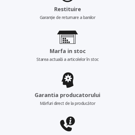
Restituire
Garanție de returnare a banilor
Marfa in stoc
Starea actuală a articolelor în stoc
Garantia producatorului
Mărfuri direct de la producător