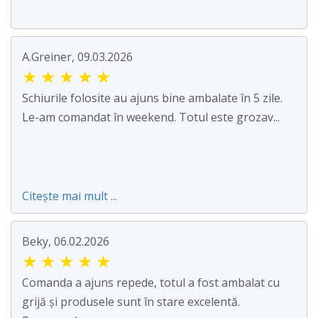
A.Greiner, 09.03.2026
★
★
★
★
★
Schiurile folosite au ajuns bine ambalate în 5 zile.
Le-am comandat în weekend. Totul este grozav...
Citește mai mult ...
Beky, 06.02.2026
★
★
★
★
★
Comanda a ajuns repede, totul a fost ambalat cu
grijă și produsele sunt în stare excelentă.