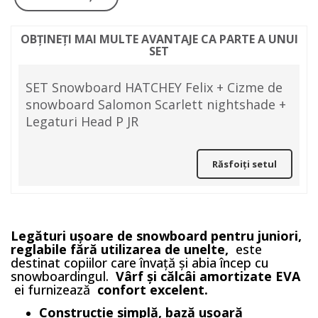
OBȚINEȚI MAI MULTE AVANTAJE CA PARTE A UNUI
SET
SET Snowboard HATCHEY Felix + Cizme de
snowboard Salomon Scarlett nightshade +
Legaturi Head P JR
Răsfoiți setul
Legături ușoare de snowboard pentru juniori,
reglabile fără utilizarea de unelte,
este
destinat copiilor care învață și abia încep cu
snowboardingul.
Vârf și călcâi amortizate EVA
ei furnizează
confort excelent.
Construcție simplă, bază ușoară