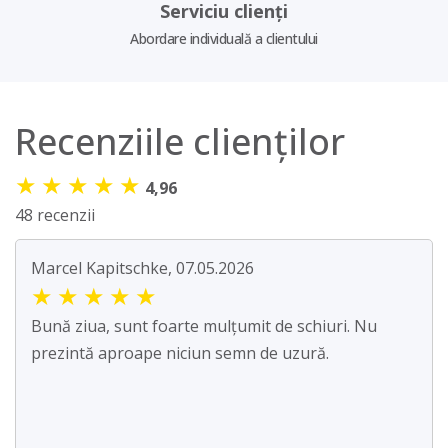
Serviciu clienți
Abordare individuală a clientului
Recenziile clienților
★
★
★
★
★
4,96
48 recenzii
Marcel Kapitschke, 07.05.2026
★
★
★
★
★
Bună ziua, sunt foarte mulțumit de schiuri. Nu
prezintă aproape niciun semn de uzură.