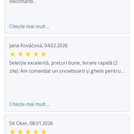
Recomand...
Citește mai mult ...
Jana Kováčová, 04.02.2026
★
★
★
★
★
Selecție excelentă, prețuri bune, livrare rapidă (2
zile). Am comandat un snowboard și ghete pentru ...
Citește mai mult ...
SK Oker, 08.01.2026
★
★
★
★
★