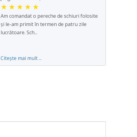
★
★
★
★
★
Am comandat o pereche de schiuri folosite
și le-am primit în termen de patru zile
lucrătoare. Sch...
Citește mai mult ...