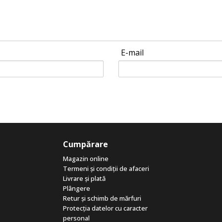
E-mail
Cumpărare
Magazin online
Termeni și condiții de afaceri
Livrare și plată
Plângere
Retur și schimb de mărfuri
Protecția datelor cu caracter
personal