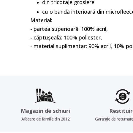
din tricotaje grosiere
cu o bandă interioară din microfleec
Material:
- partea superioară: 100% acril,
- căptușeală: 100% poliester,
- material suplimentar: 90% acril, 10% po
Magazin de schiuri
Restitui
Afacere de familie din 2012
Garanție de returnare