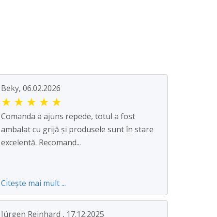
Beky, 06.02.2026
★
★
★
★
★
Comanda a ajuns repede, totul a fost
ambalat cu grijă și produsele sunt în stare
excelentă. Recomand...
Citește mai mult ...
Jürgen Reinhard , 17.12.2025