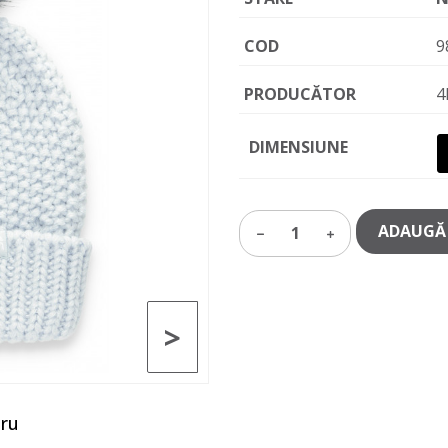
COD
9
PRODUCĂTOR
4
DIMENSIUNE
ADAUGĂ 
1
>
tru