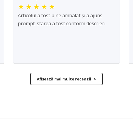
★
★
★
★
★
Articolul a fost bine ambalat și a ajuns
prompt; starea a fost conform descrierii.
Afișează mai multe recenzii >