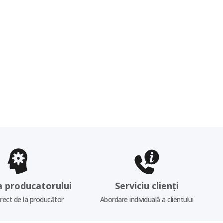
a producatorului
Serviciu clienți
irect de la producător
Abordare individuală a clientului