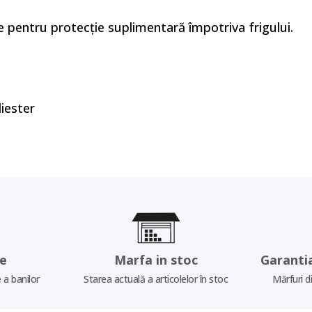
e pentru protecție suplimentară împotriva frigului.
liester
re
Marfa in stoc
Garanti
 a banilor
Starea actuală a articolelor în stoc
Mărfuri d