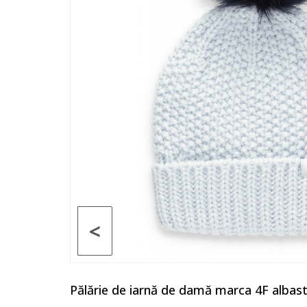
<
Pălărie de iarnă de damă marca 4F albas