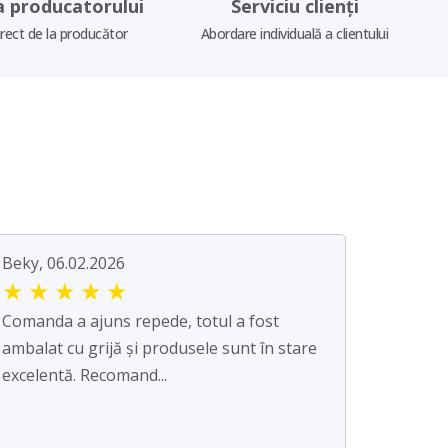
a producatorului
Serviciu clienți
irect de la producător
Abordare individuală a clientului
Beky, 06.02.2026
★
★
★
★
★
Comanda a ajuns repede, totul a fost
ambalat cu grijă și produsele sunt în stare
excelentă. Recomand...