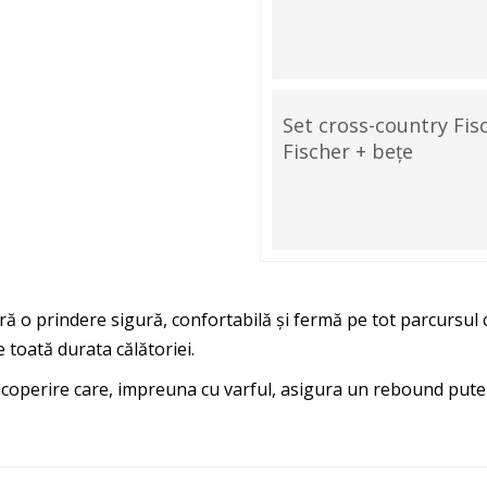
Set cross-country Fisc
Fischer + bețe
ă o prindere sigură, confortabilă și fermă pe tot parcursul c
 toată durata călătoriei.
acoperire care, impreuna cu varful, asigura un rebound puter