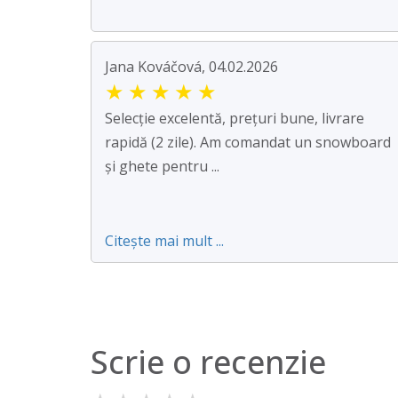
Jana Kováčová, 04.02.2026
★
★
★
★
★
Selecție excelentă, prețuri bune, livrare
rapidă (2 zile). Am comandat un snowboard
și ghete pentru ...
Citește mai mult ...
Scrie o recenzie