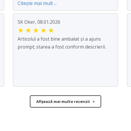
Citește mai mult ...
SK Oker, 08.01.2026
★
★
★
★
★
Articolul a fost bine ambalat și a ajuns
prompt; starea a fost conform descrierii.
Afișează mai multe recenzii >