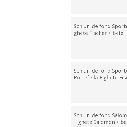
Schiuri de fond Spor
ghete Fischer + bețe
Schiuri de fond Spor
Rottefella + ghete Fis
Schiuri de fond Salo
+ ghete Salomon + be