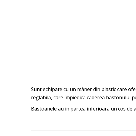
Sunt echipate cu un mâner din plastic care ofer
reglabilă, care împiedică căderea bastonului pe
Bastoanele au in partea inferioara un cos de 