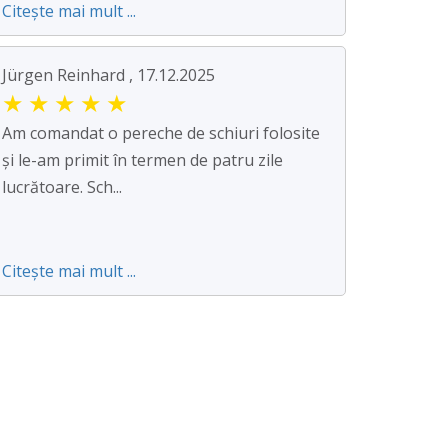
Citește mai mult ...
Jürgen Reinhard , 17.12.2025
★
★
★
★
★
Am comandat o pereche de schiuri folosite
și le-am primit în termen de patru zile
lucrătoare. Sch...
Citește mai mult ...