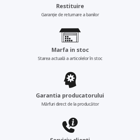
Restituire
Garanție de returnare a banilor
Marfa in stoc
Starea actuală a articolelor în stoc
Garantia producatorului
Mărfuri direct de la producător