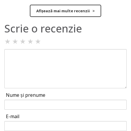
Afișează mai multe recenzii >
Scrie o recenzie
★
★
★
★
★
Nume și prenume
E-mail