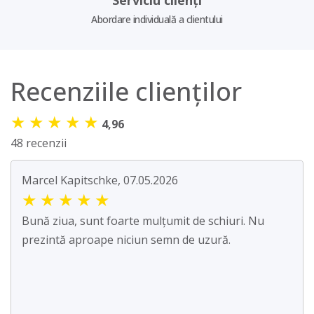
Serviciu clienți
Abordare individuală a clientului
Recenziile clienților
★
★
★
★
★
4,96
48 recenzii
Marcel Kapitschke, 07.05.2026
★
★
★
★
★
Bună ziua, sunt foarte mulțumit de schiuri. Nu
prezintă aproape niciun semn de uzură.