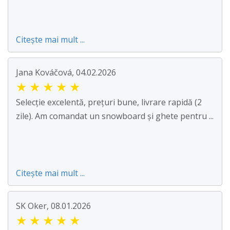
Citește mai mult ...
Jana Kováčová, 04.02.2026
★
★
★
★
★
Selecție excelentă, prețuri bune, livrare rapidă (2
zile). Am comandat un snowboard și ghete pentru ...
Citește mai mult ...
SK Oker, 08.01.2026
★
★
★
★
★