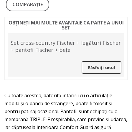
COMPARAŢIE
OBȚINEȚI MAI MULTE AVANTAJE CA PARTE A UNUI
SET
Set cross-country Fischer + legături Fischer
+ pantofi Fischer + bețe
Răsfoiți setul
Cu toate acestea, datorită întăririi cu o articulație
mobilă și o bandă de strângere, poate fi folosit și
pentru patinaj ocazional. Pantofii sunt echipați cu o
membrană TRIPLE-F respirabilă, care previne și udarea,
iar căptușeala interioară Comfort Guard asigură