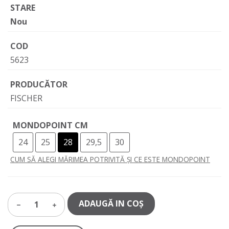
STARE
Nou
COD
5623
PRODUCĂTOR
FISCHER
MONDOPOINT CM
24
25
28
29,5
30
CUM SĂ ALEGI MĂRIMEA POTRIVITĂ ȘI CE ESTE MONDOPOINT
ADAUGĂ IN COŞ
1