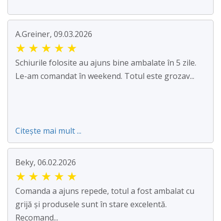
A.Greiner, 09.03.2026
★
★
★
★
★
Schiurile folosite au ajuns bine ambalate în 5 zile.
Le-am comandat în weekend. Totul este grozav...
Citește mai mult ...
Beky, 06.02.2026
★
★
★
★
★
Comanda a ajuns repede, totul a fost ambalat cu
grijă și produsele sunt în stare excelentă.
Recomand...