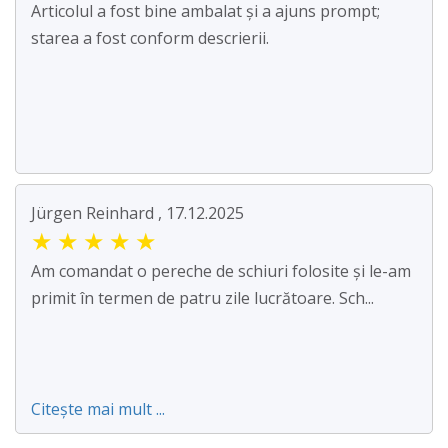
Articolul a fost bine ambalat și a ajuns prompt;
starea a fost conform descrierii.
Jürgen Reinhard , 17.12.2025
★
★
★
★
★
Am comandat o pereche de schiuri folosite și le-am
primit în termen de patru zile lucrătoare. Sch...
Citește mai mult ...