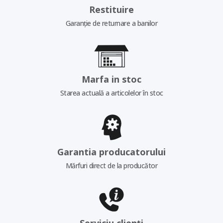
Restituire
Garanție de returnare a banilor
Marfa in stoc
Starea actuală a articolelor în stoc
Garantia producatorului
Mărfuri direct de la producător