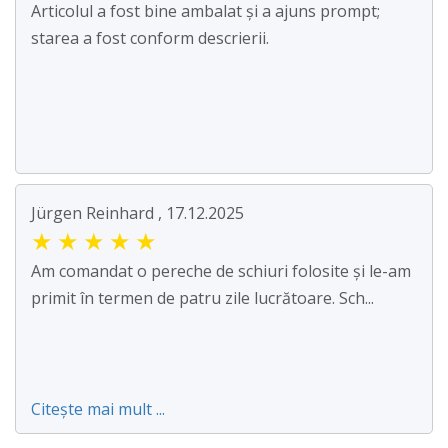
Articolul a fost bine ambalat și a ajuns prompt;
starea a fost conform descrierii.
Jürgen Reinhard , 17.12.2025
★
★
★
★
★
Am comandat o pereche de schiuri folosite și le-am
primit în termen de patru zile lucrătoare. Sch...
Citește mai mult ...