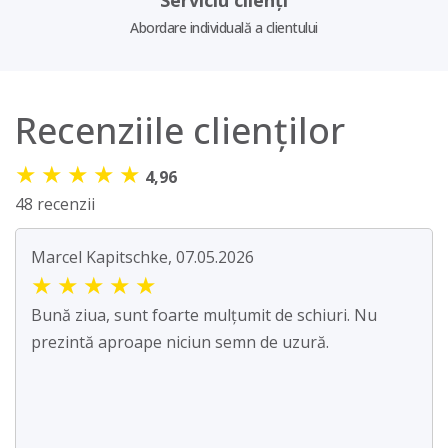
Serviciu clienți
Abordare individuală a clientului
Recenziile clienților
★
★
★
★
★
4,96
48 recenzii
Marcel Kapitschke, 07.05.2026
★
★
★
★
★
Bună ziua, sunt foarte mulțumit de schiuri. Nu
prezintă aproape niciun semn de uzură.