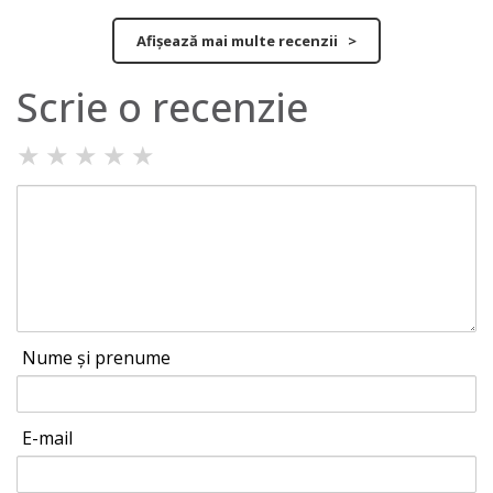
Afișează mai multe recenzii >
Scrie o recenzie
★
★
★
★
★
Nume și prenume
E-mail