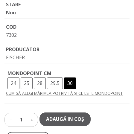
STARE
Nou
COD
7302
PRODUCĂTOR
FISCHER
MONDOPOINT CM
24
25
28
29,5
30
CUM SĂ ALEGI MĂRIMEA POTRIVITĂ ȘI CE ESTE MONDOPOINT
ADAUGĂ IN COŞ
1