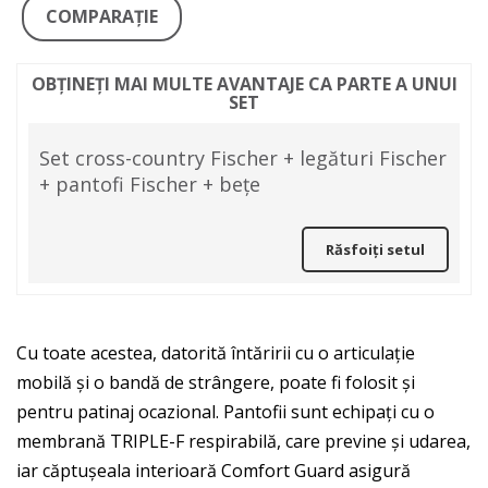
COMPARAŢIE
OBȚINEȚI MAI MULTE AVANTAJE CA PARTE A UNUI
SET
Set cross-country Fischer + legături Fischer
+ pantofi Fischer + bețe
Răsfoiți setul
Cu toate acestea, datorită întăririi cu o articulație
mobilă și o bandă de strângere, poate fi folosit și
pentru patinaj ocazional. Pantofii sunt echipați cu o
membrană TRIPLE-F respirabilă, care previne și udarea,
iar căptușeala interioară Comfort Guard asigură