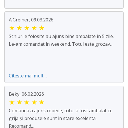
A.Greiner, 09.03.2026
★
★
★
★
★
Schiurile folosite au ajuns bine ambalate în 5 zile.
Le-am comandat în weekend. Totul este grozav...
Citește mai mult ...
Beky, 06.02.2026
★
★
★
★
★
Comanda a ajuns repede, totul a fost ambalat cu
grijă și produsele sunt în stare excelentă.
Recomand...