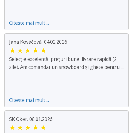
Citește mai mult ...
Jana Kováčová, 04.02.2026
★
★
★
★
★
Selecție excelentă, prețuri bune, livrare rapidă (2
zile). Am comandat un snowboard și ghete pentru ...
Citește mai mult ...
SK Oker, 08.01.2026
★
★
★
★
★