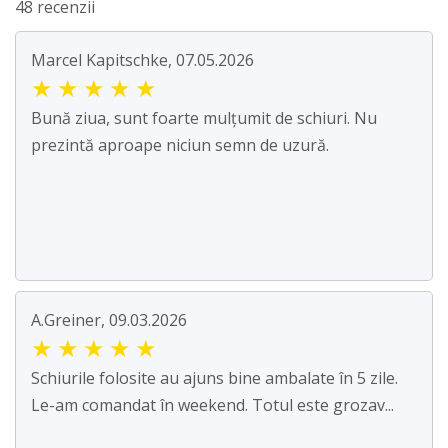
48 recenzii
Marcel Kapitschke, 07.05.2026
★
★
★
★
★
Bună ziua, sunt foarte mulțumit de schiuri. Nu
prezintă aproape niciun semn de uzură.
A.Greiner, 09.03.2026
★
★
★
★
★
Schiurile folosite au ajuns bine ambalate în 5 zile.
Le-am comandat în weekend. Totul este grozav...