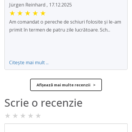
Jürgen Reinhard , 17.12.2025
★
★
★
★
★
Am comandat o pereche de schiuri folosite și le-am
primit în termen de patru zile lucrătoare. Sch...
Citește mai mult ...
Afișează mai multe recenzii >
Scrie o recenzie
★
★
★
★
★