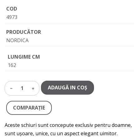
COD
4973
PRODUCĂTOR
NORDICA
LUNGIME CM
162
ADAUGĂ IN COŞ
1
COMPARAŢIE
Aceste schiuri sunt concepute exclusiv pentru doamne,
sunt ușoare, unice, cu un aspect elegant uimitor.