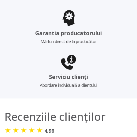
Garantia producatorului
Mărfuri direct de la producător
Serviciu clienți
Abordare individuală a clientului
Recenziile clienților
★
★
★
★
★
4,96