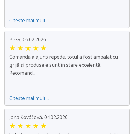
Citește mai mult ...
Beky, 06.02.2026
★
★
★
★
★
Comanda a ajuns repede, totul a fost ambalat cu
grijă și produsele sunt în stare excelentă.
Recomand...
Citește mai mult ...
Jana Kováčová, 04.02.2026
★
★
★
★
★