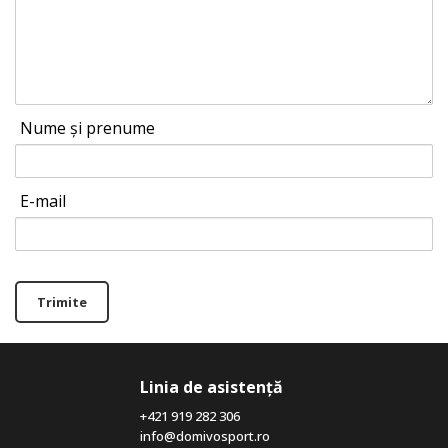
Nume și prenume
E-mail
Trimite
Linia de asistență
+421 919 282 306
info@domivosport.ro