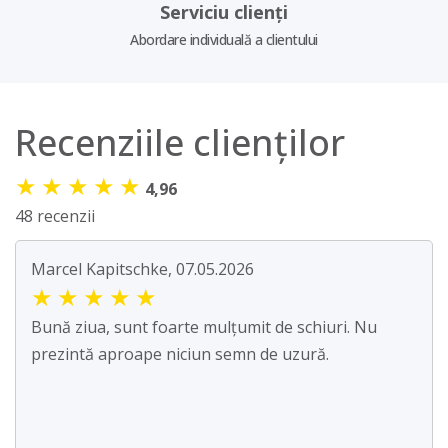
Serviciu clienți
Abordare individuală a clientului
Recenziile clienților
★
★
★
★
★
4,96
48 recenzii
Marcel Kapitschke, 07.05.2026
★
★
★
★
★
Bună ziua, sunt foarte mulțumit de schiuri. Nu
prezintă aproape niciun semn de uzură.