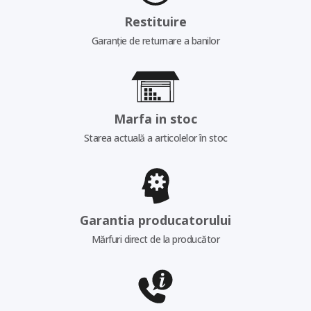
Restituire
Garanție de returnare a banilor
Marfa in stoc
Starea actuală a articolelor în stoc
Garantia producatorului
Mărfuri direct de la producător