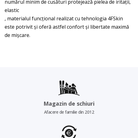
numărul minim de cusături protejează pielea de iritații,
elastic
, materialul funcțional realizat cu tehnologia 4FSkin
este potrivit și oferă astfel confort și libertate maximă
de mișcare.
Magazin de schiuri
Afacere de familie din 2012