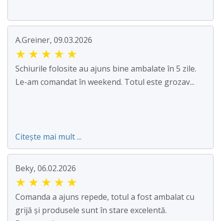
A.Greiner, 09.03.2026
★
★
★
★
★
Schiurile folosite au ajuns bine ambalate în 5 zile.
Le-am comandat în weekend. Totul este grozav...
Citește mai mult ...
Beky, 06.02.2026
★
★
★
★
★
Comanda a ajuns repede, totul a fost ambalat cu
grijă și produsele sunt în stare excelentă.