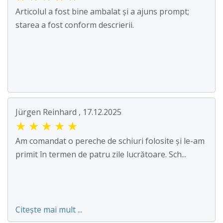
Articolul a fost bine ambalat și a ajuns prompt;
starea a fost conform descrierii.
Jürgen Reinhard , 17.12.2025
★
★
★
★
★
Am comandat o pereche de schiuri folosite și le-am
primit în termen de patru zile lucrătoare. Sch...
Citește mai mult ...