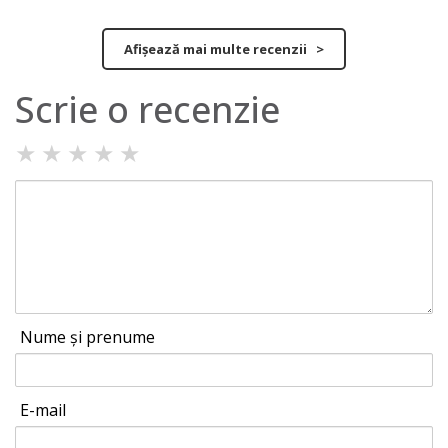
Afișează mai multe recenzii >
Scrie o recenzie
★
★
★
★
★
Nume și prenume
E-mail