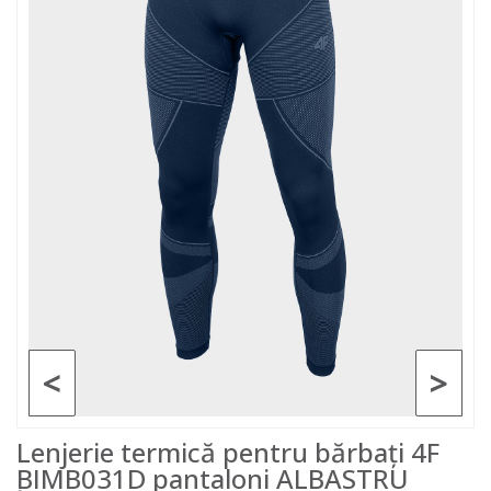
<
>
Lenjerie termică pentru bărbați 4F
BIMB031D pantaloni ALBASTRU