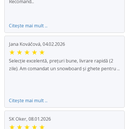
Recomand...
Citește mai mult ...
Jana Kováčová, 04.02.2026
★
★
★
★
★
Selecție excelentă, prețuri bune, livrare rapidă (2
zile). Am comandat un snowboard și ghete pentru ...
Citește mai mult ...
SK Oker, 08.01.2026
★
★
★
★
★