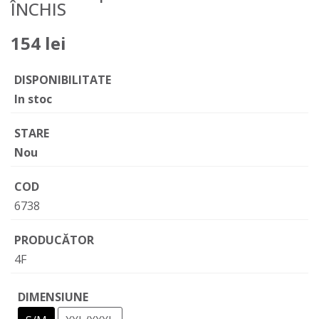
ÎNCHIS
154 lei
DISPONIBILITATE
In stoc
STARE
Nou
COD
6738
PRODUCĂTOR
4F
DIMENSIUNE