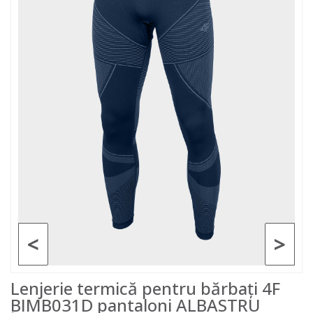
<
>
Lenjerie termică pentru bărbați 4F
BIMB031D pantaloni ALBASTRU