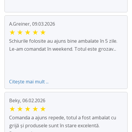
A.Greiner, 09.03.2026
★
★
★
★
★
Schiurile folosite au ajuns bine ambalate în 5 zile.
Le-am comandat în weekend. Totul este grozav...
Citește mai mult ...
Beky, 06.02.2026
★
★
★
★
★
Comanda a ajuns repede, totul a fost ambalat cu
grijă și produsele sunt în stare excelentă.