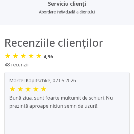
Serviciu clienți
Abordare individuală a clientului
Recenziile clienților
★
★
★
★
★
4,96
48 recenzii
Marcel Kapitschke, 07.05.2026
★
★
★
★
★
Bună ziua, sunt foarte mulțumit de schiuri. Nu
prezintă aproape niciun semn de uzură.