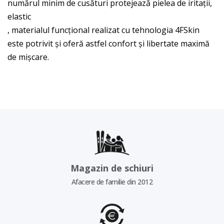
numărul minim de cusături protejează pielea de iritații,
elastic
, materialul funcțional realizat cu tehnologia 4FSkin
este potrivit și oferă astfel confort și libertate maximă
de mișcare.
Magazin de schiuri
Afacere de familie din 2012