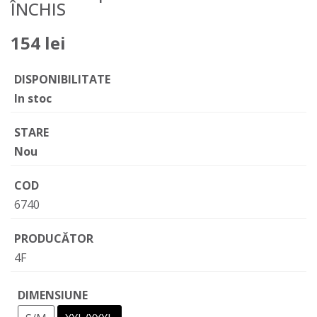
ÎNCHIS
154 lei
DISPONIBILITATE
In stoc
STARE
Nou
COD
6740
PRODUCĂTOR
4F
DIMENSIUNE