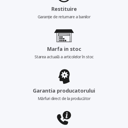
Restituire
Garanție de returnare a banilor
Marfa in stoc
Starea actuală a articolelor în stoc
Garantia producatorului
Mărfuri direct de la producător