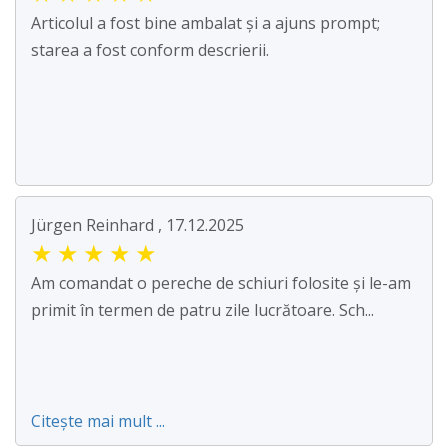
Articolul a fost bine ambalat și a ajuns prompt;
starea a fost conform descrierii.
Jürgen Reinhard , 17.12.2025
★
★
★
★
★
Am comandat o pereche de schiuri folosite și le-am
primit în termen de patru zile lucrătoare. Sch...
Citește mai mult ...