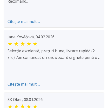
Recomand...
Citește mai mult ...
Jana Kováčová, 04.02.2026
★
★
★
★
★
Selecție excelentă, prețuri bune, livrare rapidă (2
zile). Am comandat un snowboard și ghete pentru ...
Citește mai mult ...
SK Oker, 08.01.2026
★
★
★
★
★