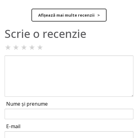
Afișează mai multe recenzii >
Scrie o recenzie
★
★
★
★
★
Nume și prenume
E-mail