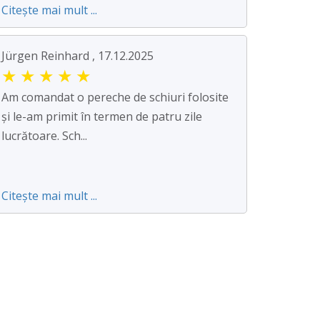
Citește mai mult ...
Jürgen Reinhard , 17.12.2025
★
★
★
★
★
Am comandat o pereche de schiuri folosite
și le-am primit în termen de patru zile
lucrătoare. Sch...
Citește mai mult ...