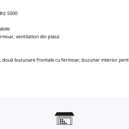
): 5000
abile
rmoar, ventilation din plasă
 două buzunare frontale cu fermoar, buzunar interior pent