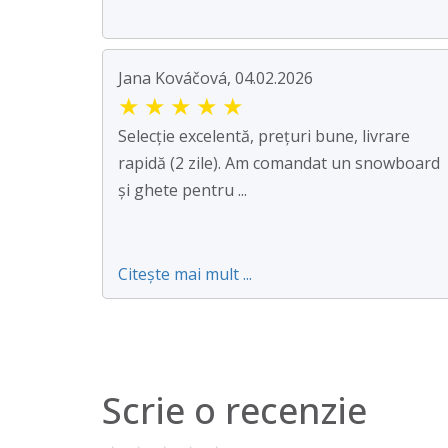
Jana Kováčová, 04.02.2026
★
★
★
★
★
Selecție excelentă, prețuri bune, livrare
rapidă (2 zile). Am comandat un snowboard
și ghete pentru ...
Citește mai mult ...
Scrie o recenzie