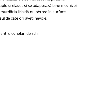
suplu și elastic și se adaptează bine mochivei.
 murdăria lichidă nu pêtred în surface
ul de cate ori aveti nevoie.
ntru ochelari de schi