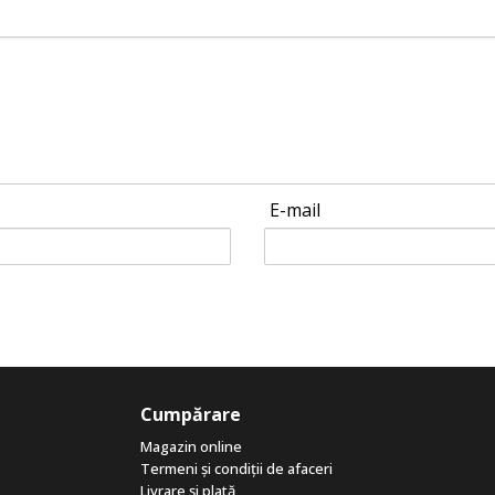
E-mail
Cumpărare
Magazin online
Termeni și condiții de afaceri
Livrare și plată