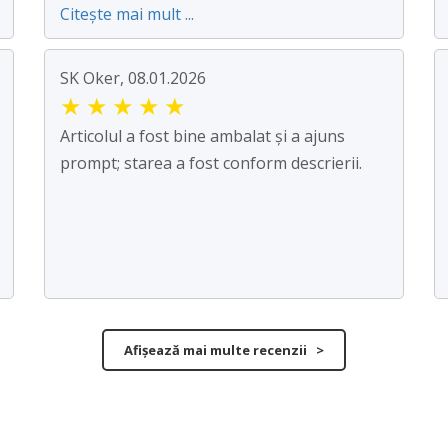
Citește mai mult ...
SK Oker, 08.01.2026
★
★
★
★
★
Articolul a fost bine ambalat și a ajuns
prompt; starea a fost conform descrierii.
Afișează mai multe recenzii >