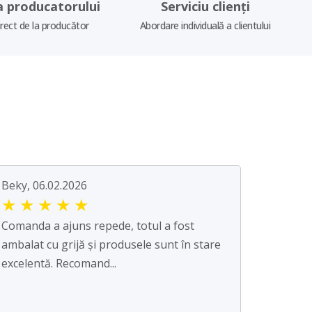
a producatorului
Serviciu clienți
irect de la producător
Abordare individuală a clientului
Beky, 06.02.2026
★
★
★
★
★
Comanda a ajuns repede, totul a fost
ambalat cu grijă și produsele sunt în stare
excelentă. Recomand...