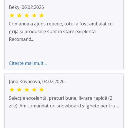
Beky, 06.02.2026
★
★
★
★
★
Comanda a ajuns repede, totul a fost ambalat cu
grijă și produsele sunt în stare excelentă.
Recomand...
Citește mai mult ...
Jana Kováčová, 04.02.2026
★
★
★
★
★
Selecție excelentă, prețuri bune, livrare rapidă (2
zile). Am comandat un snowboard și ghete pentru ...