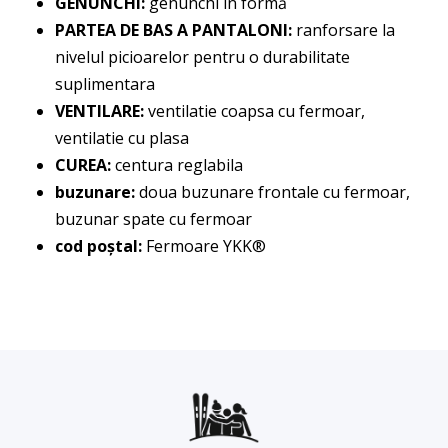
GENUNCHI:
genunchi în formă
PARTEA DE BAS A PANTALONI:
ranforsare la
nivelul picioarelor pentru o durabilitate
suplimentara
VENTILARE:
ventilatie coapsa cu fermoar,
ventilatie cu plasa
CUREA:
centura reglabila
buzunare:
doua buzunare frontale cu fermoar,
buzunar spate cu fermoar
cod poștal:
Fermoare YKK®