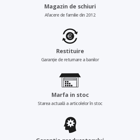
Magazin de schiuri
Afacere de familie din 2012
Restituire
Garanție de returnare a banilor
Marfa in stoc
Starea actuală a articolelor în stoc