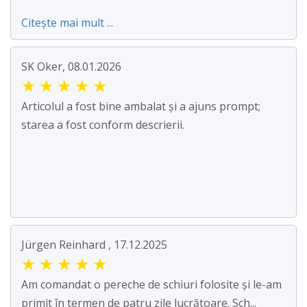
Citește mai mult ...
SK Oker, 08.01.2026
★
★
★
★
★
Articolul a fost bine ambalat și a ajuns prompt;
starea a fost conform descrierii.
Jürgen Reinhard , 17.12.2025
★
★
★
★
★
Am comandat o pereche de schiuri folosite și le-am
primit în termen de patru zile lucrătoare. Sch...