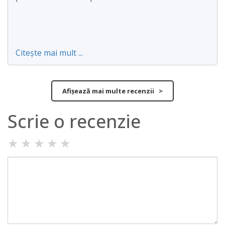
Citește mai mult ...
Afișează mai multe recenzii >
Scrie o recenzie
★
★
★
★
★