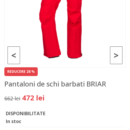
<
>
REDUCERE 28 %
Pantaloni de schi barbati BRIAR
472 lei
662 lei
DISPONIBILITATE
In stoc