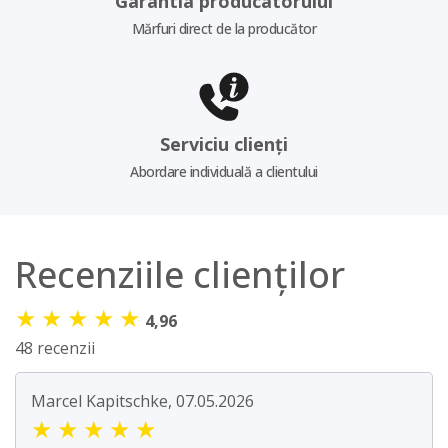
Garantia producatorului
Mărfuri direct de la producător
Serviciu clienți
Abordare individuală a clientului
Recenziile clienților
★
★
★
★
★
4,96
48 recenzii
Marcel Kapitschke, 07.05.2026
★
★
★
★
★