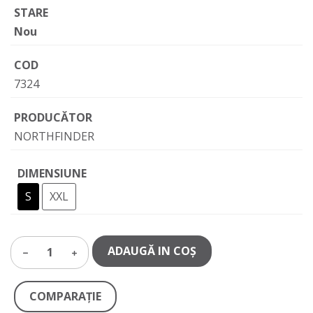
STARE
Nou
COD
7324
PRODUCĂTOR
NORTHFINDER
DIMENSIUNE
S
XXL
ADAUGĂ IN COŞ
1
COMPARAŢIE