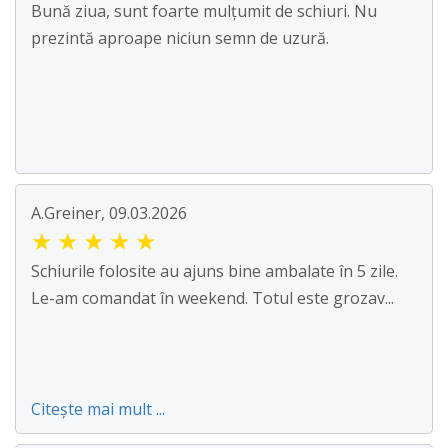
Bună ziua, sunt foarte mulțumit de schiuri. Nu
prezintă aproape niciun semn de uzură.
A.Greiner, 09.03.2026
★
★
★
★
★
Schiurile folosite au ajuns bine ambalate în 5 zile.
Le-am comandat în weekend. Totul este grozav...
Citește mai mult ...