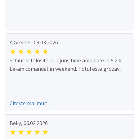
A.Greiner, 09.03.2026
★
★
★
★
★
Schiurile folosite au ajuns bine ambalate în 5 zile.
Le-am comandat în weekend. Totul este grozav...
Citește mai mult ...
Beky, 06.02.2026
★
★
★
★
★