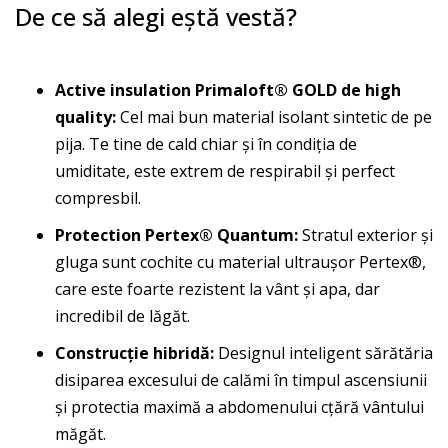
De ce să alegi eștă vestă?
Active insulation Primaloft® GOLD de high
quality:
Cel mai bun material isolant sintetic de pe
pija. Te tine de cald chiar și în condiția de
umiditate, este extrem de respirabil și perfect
compresbil.
Protection Pertex® Quantum:
Stratul exterior și
gluga sunt cochite cu material ultraușor Pertex®,
care este foarte rezistent la vânt și apa, dar
incredibil de lăgăt.
Construcție hibridă:
Designul inteligent sărătăria
disiparea excesului de calămi în timpul ascensiunii
și protectia maximă a abdomenului cțără vântului
măgăt.