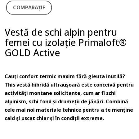
COMPARAŢIE
Vestă de schi alpin pentru
femei cu izolație Primaloft®
GOLD Active
Cauți confort termic maxim fără gleuta inutilă?
This vestă hibridă ultraușoară este conceivă pentru
activități montane solicitante, cum ar fi schi
alpinism, schi fond și drumeții de jănări. Combină
cele mai noi materiale tehnice pentru a te menține
cald și uscat chiar și în condiții extreme.