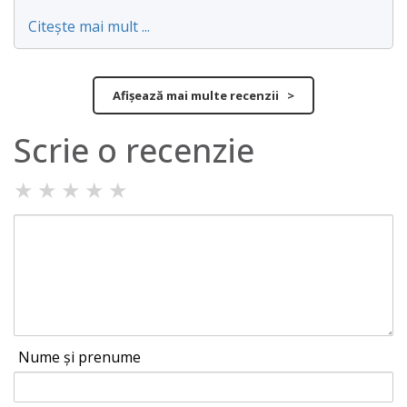
Citește mai mult ...
Afișează mai multe recenzii >
Scrie o recenzie
★
★
★
★
★
Nume și prenume