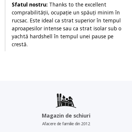
Sfatul nostru:
Thanks to the excellent
comprabilității, ocupație un spăuți minim în
rucsac. Este ideal ca strat superior în tempul
aproapesilor intense sau ca strat isolar sub o
yachtă hardshell în tempul unei pause pe
crestă.
Magazin de schiuri
Afacere de familie din 2012