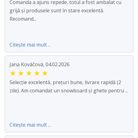
Comanda a ajuns repede, totul a fost ambalat cu
grijă și produsele sunt în stare excelentă.
Recomand...
Citește mai mult ...
Jana Kováčová, 04.02.2026
★
★
★
★
★
Selecție excelentă, prețuri bune, livrare rapidă (2
zile). Am comandat un snowboard și ghete pentru ...
Citește mai mult ...