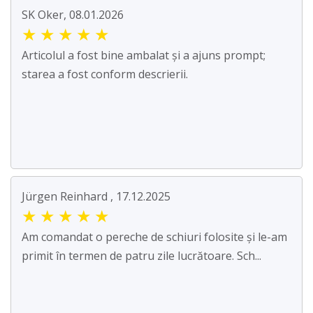
SK Oker, 08.01.2026
★
★
★
★
★
Articolul a fost bine ambalat și a ajuns prompt;
starea a fost conform descrierii.
Jürgen Reinhard , 17.12.2025
★
★
★
★
★
Am comandat o pereche de schiuri folosite și le-am
primit în termen de patru zile lucrătoare. Sch...