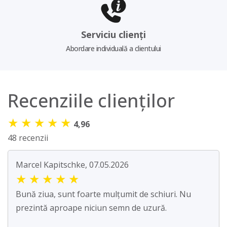
Serviciu clienți
Abordare individuală a clientului
Recenziile clienților
★
★
★
★
★
4,96
48 recenzii
Marcel Kapitschke, 07.05.2026
★
★
★
★
★
Bună ziua, sunt foarte mulțumit de schiuri. Nu
prezintă aproape niciun semn de uzură.