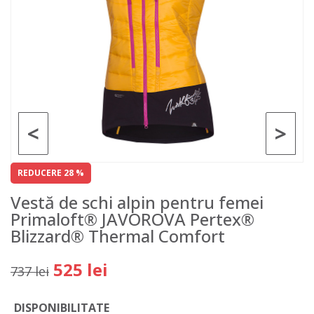
<
>
REDUCERE 28 %
Vestă de schi alpin pentru femei
Primaloft® JAVOROVA Pertex®
Blizzard® Thermal Comfort
525 lei
737 lei
DISPONIBILITATE