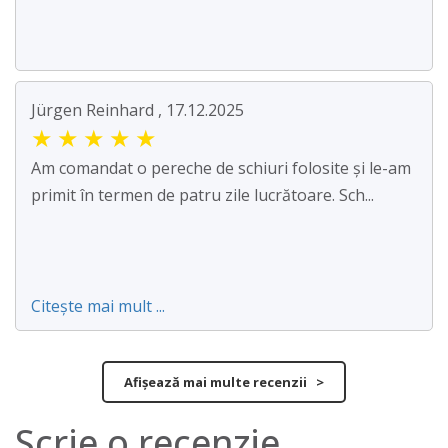
Jürgen Reinhard , 17.12.2025
★
★
★
★
★
Am comandat o pereche de schiuri folosite și le-am
primit în termen de patru zile lucrătoare. Sch...
Citește mai mult ...
Afișează mai multe recenzii >
Scrie o recenzie