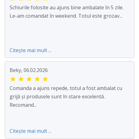
Schiurile folosite au ajuns bine ambalate în 5 zile.
Le-am comandat în weekend. Totul este grozav...
Citește mai mult ...
Beky, 06.02.2026
★
★
★
★
★
Comanda a ajuns repede, totul a fost ambalat cu
grijă și produsele sunt în stare excelentă.
Recomand...
Citește mai mult ...