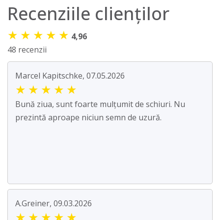
Recenziile clienților
★
★
★
★
★
4,96
48 recenzii
Marcel Kapitschke, 07.05.2026
★
★
★
★
★
Bună ziua, sunt foarte mulțumit de schiuri. Nu
prezintă aproape niciun semn de uzură.
A.Greiner, 09.03.2026
★
★
★
★
★