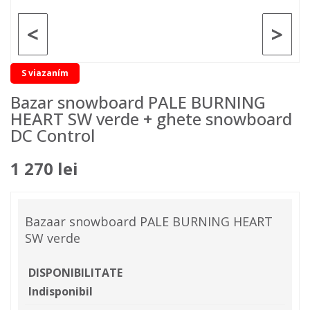
<
>
S viazaním
Bazar snowboard PALE BURNING
HEART SW verde + ghete snowboard
DC Control
1 270 lei
Bazaar snowboard PALE BURNING HEART
SW verde
DISPONIBILITATE
Indisponibil