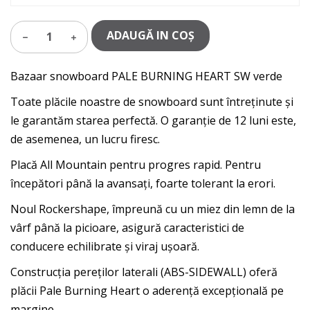
ADAUGĂ IN COŞ
1
Bazaar snowboard PALE BURNING HEART SW verde
Toate plăcile noastre de snowboard sunt întreținute și
le garantăm starea perfectă. O garanție de 12 luni este,
de asemenea, un lucru firesc.
Placă All Mountain pentru progres rapid. Pentru
începători până la avansați, foarte tolerant la erori.
Noul Rockershape, împreună cu un miez din lemn de la
vârf până la picioare, asigură caracteristici de
conducere echilibrate și viraj ușoară.
Construcția pereților laterali (ABS-SIDEWALL) oferă
plăcii Pale Burning Heart o aderență excepțională pe
margine.