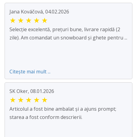
Jana Kováčová, 04.02.2026
★
★
★
★
★
Selecție excelentă, prețuri bune, livrare rapidă (2
zile). Am comandat un snowboard și ghete pentru ...
Citește mai mult ...
SK Oker, 08.01.2026
★
★
★
★
★
Articolul a fost bine ambalat și a ajuns prompt;
starea a fost conform descrierii.