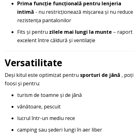
Prima funcție funcțională pentru lenjeria
intimă
- nu restricționează mișcarea și nu reduce
rezistența pantalonilor
Fits și pentru
zilele mai lungi la munte
– raport
excelent între căldură și ventilație
Versatilitate
Deși kitul este optimizat pentru
sporturi de jână
, poți
foosi și pentru:
turism de toamne și de jână
vânătoare, pescuit
lucrul într-un mediu rece
camping sau șederi lungi în aer liber