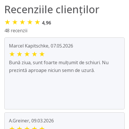
Recenziile clienților
★
★
★
★
★
4,96
48 recenzii
Marcel Kapitschke, 07.05.2026
★
★
★
★
★
Bună ziua, sunt foarte mulțumit de schiuri. Nu
prezintă aproape niciun semn de uzură.
A.Greiner, 09.03.2026
★
★
★
★
★