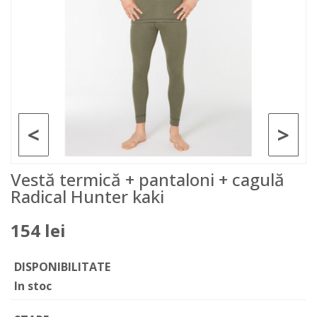
<
>
Vestă termică + pantaloni + cagulă
Radical Hunter kaki
154 lei
DISPONIBILITATE
In stoc