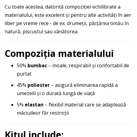
Cu toate acestea, datorită compoziției echilibrate a
materialului, este excelent și pentru alte activități în aer
liber pe vreme rece - de ex. drumeții, păcțărea timău în
natură, piscustul sau vânătorea.
Compoziția materialului
50%
bumbac
– moale, respirabil și confortabil de
purtat
45%
poliester
– asigură eliminarea rapidă a
umezelii și o durată lungă de viață
5%
elastan
– flexibil material care se adaptează
măciuileor făr restricții
Kitul include: