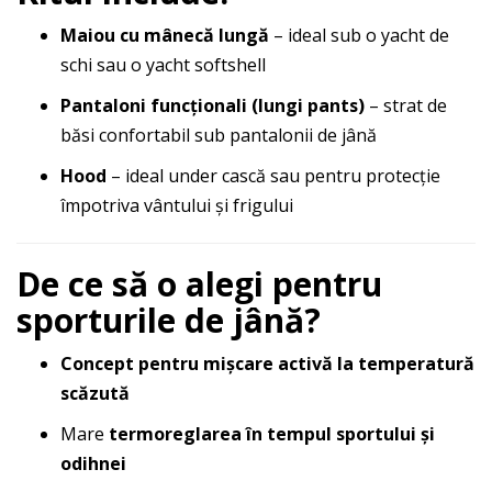
Maiou cu mânecă lungă
– ideal sub o yacht de
schi sau o yacht softshell
Pantaloni funcționali (lungi pants)
– strat de
băsi confortabil sub pantalonii de jână
Hood
– ideal under cască sau pentru protecție
împotriva vântului și frigului
De ce să o alegi pentru
sporturile de jână?
Concept pentru mișcare activă la temperatură
scăzută
Mare
termoreglarea în tempul sportului și
odihnei