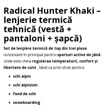
Radical Hunter Khaki –
lenjerie termică
tehnică (vestă +
pantaloni + șapcă)
Set de lenjière termică de top din trei piese
conceivant în principal pentru
sporturi active de jână
unde este cheia
reguleraa temperaturii, confort și
libertate de cuivi
. Ideal ca prim strat pentru:
schi alpin
schi alpinism
fond de schi
snowboarding