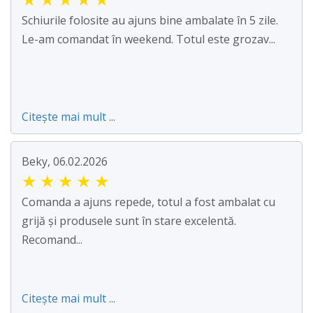
Schiurile folosite au ajuns bine ambalate în 5 zile.
Le-am comandat în weekend. Totul este grozav...
Citește mai mult ...
Beky, 06.02.2026
★
★
★
★
★
Comanda a ajuns repede, totul a fost ambalat cu
grijă și produsele sunt în stare excelentă.
Recomand...
Citește mai mult ...