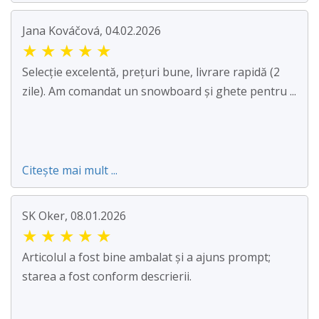
Jana Kováčová, 04.02.2026
★
★
★
★
★
Selecție excelentă, prețuri bune, livrare rapidă (2
zile). Am comandat un snowboard și ghete pentru ...
Citește mai mult ...
SK Oker, 08.01.2026
★
★
★
★
★
Articolul a fost bine ambalat și a ajuns prompt;
starea a fost conform descrierii.