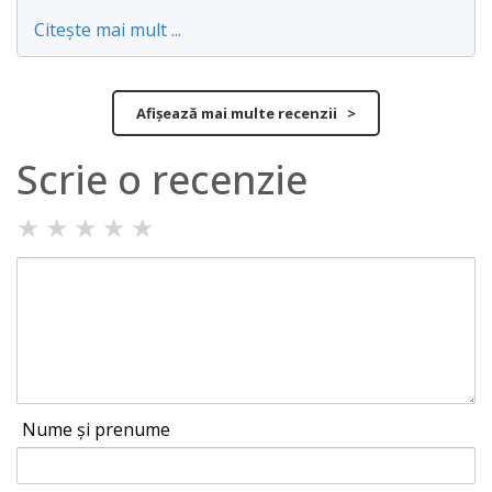
Citește mai mult ...
Afișează mai multe recenzii >
Scrie o recenzie
★
★
★
★
★
Nume și prenume