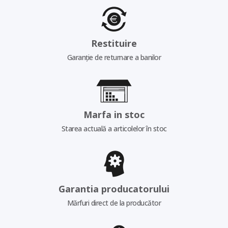
Restituire
Garanție de returnare a banilor
Marfa in stoc
Starea actuală a articolelor în stoc
Garantia producatorului
Mărfuri direct de la producător