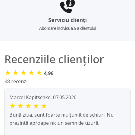
Serviciu clienți
Abordare individuală a clientului
Recenziile clienților
★
★
★
★
★
4,96
48 recenzii
Marcel Kapitschke, 07.05.2026
★
★
★
★
★
Bună ziua, sunt foarte mulțumit de schiuri. Nu
prezintă aproape niciun semn de uzură.