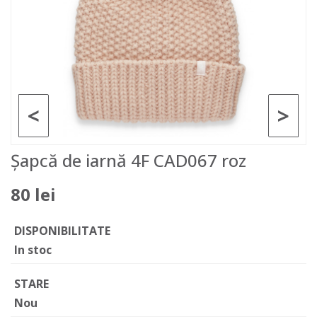
<
>
Șapcă de iarnă 4F CAD067 roz
80 lei
DISPONIBILITATE
In stoc
STARE
Nou