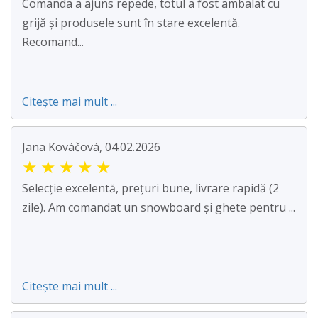
Comanda a ajuns repede, totul a fost ambalat cu
grijă și produsele sunt în stare excelentă.
Recomand...
Citește mai mult ...
Jana Kováčová, 04.02.2026
★
★
★
★
★
Selecție excelentă, prețuri bune, livrare rapidă (2
zile). Am comandat un snowboard și ghete pentru ...
Citește mai mult ...