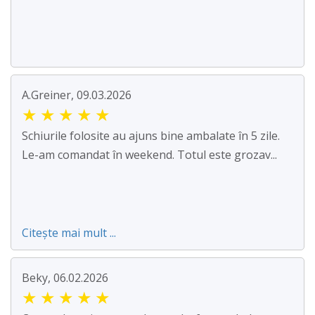
A.Greiner, 09.03.2026
★
★
★
★
★
Schiurile folosite au ajuns bine ambalate în 5 zile.
Le-am comandat în weekend. Totul este grozav...
Citește mai mult ...
Beky, 06.02.2026
★
★
★
★
★