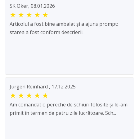
SK Oker, 08.01.2026
★
★
★
★
★
Articolul a fost bine ambalat și a ajuns prompt;
starea a fost conform descrierii.
Jürgen Reinhard , 17.12.2025
★
★
★
★
★
Am comandat o pereche de schiuri folosite și le-am
primit în termen de patru zile lucrătoare. Sch...