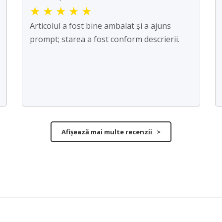
★
★
★
★
★
Articolul a fost bine ambalat și a ajuns
prompt; starea a fost conform descrierii.
Afișează mai multe recenzii >