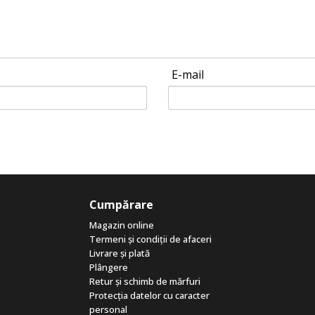
E-mail
Cumpărare
Magazin online
Termeni și condiții de afaceri
Livrare și plată
Plângere
Retur și schimb de mărfuri
Protecția datelor cu caracter
personal