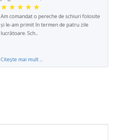
★
★
★
★
★
Am comandat o pereche de schiuri folosite
și le-am primit în termen de patru zile
lucrătoare. Sch...
Citește mai mult ...