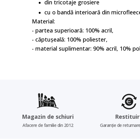
din tricotaje grosiere
cu o bandă interioară din microfleec
Material:
- partea superioară: 100% acril,
- căptușeală: 100% poliester,
- material suplimentar: 90% acril, 10% po
Magazin de schiuri
Restitui
Afacere de familie din 2012
Garanție de returnare