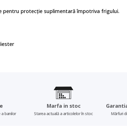
e pentru protecție suplimentară împotriva frigului.
liester
re
Marfa in stoc
Garanti
 a banilor
Starea actuală a articolelor în stoc
Mărfuri d