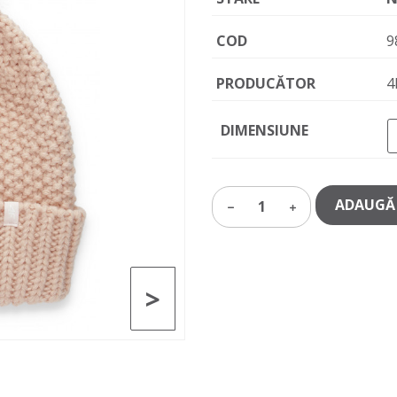
COD
9
PRODUCĂTOR
4
DIMENSIUNE
ADAUGĂ 
1
>