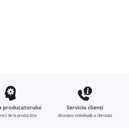
a producatorului
Serviciu clienți
irect de la producător
Abordare individuală a clientului