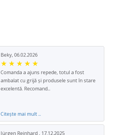
Beky, 06.02.2026
★
★
★
★
★
Comanda a ajuns repede, totul a fost
ambalat cu grijă și produsele sunt în stare
excelentă. Recomand...
Citește mai mult ...
Jürgen Reinhard , 17.12.2025