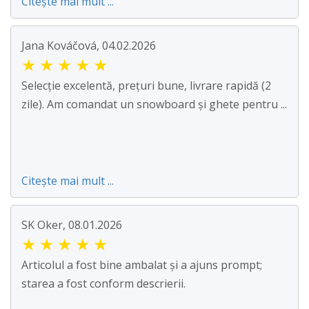
Citește mai mult ...
Jana Kováčová, 04.02.2026
★
★
★
★
★
Selecție excelentă, prețuri bune, livrare rapidă (2
zile). Am comandat un snowboard și ghete pentru ...
Citește mai mult ...
SK Oker, 08.01.2026
★
★
★
★
★
Articolul a fost bine ambalat și a ajuns prompt;
starea a fost conform descrierii.