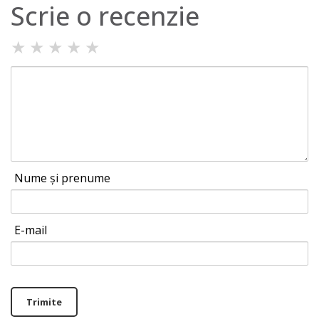
Scrie o recenzie
★
★
★
★
★
Nume și prenume
E-mail
Trimite