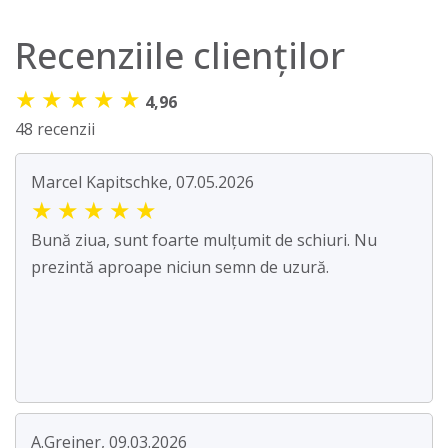
Recenziile clienților
★
★
★
★
★
4,96
48 recenzii
Marcel Kapitschke, 07.05.2026
★
★
★
★
★
Bună ziua, sunt foarte mulțumit de schiuri. Nu
prezintă aproape niciun semn de uzură.
A.Greiner, 09.03.2026