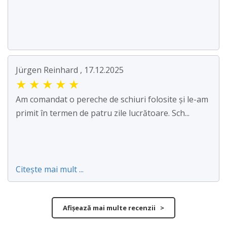
Jürgen Reinhard , 17.12.2025
★
★
★
★
★
Am comandat o pereche de schiuri folosite și le-am
primit în termen de patru zile lucrătoare. Sch...
Citește mai mult ...
Afișează mai multe recenzii >