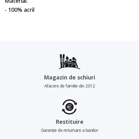
Material:
- 100% acril
Magazin de schiuri
Afacere de familie din 2012
Restituire
Garanție de returnare a banilor