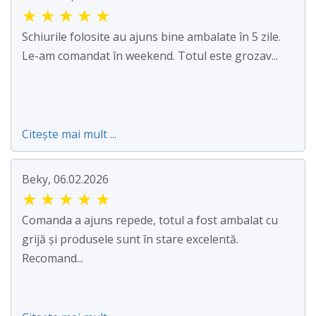
★
★
★
★
★
Schiurile folosite au ajuns bine ambalate în 5 zile.
Le-am comandat în weekend. Totul este grozav...
Citește mai mult ...
Beky, 06.02.2026
★
★
★
★
★
Comanda a ajuns repede, totul a fost ambalat cu
grijă și produsele sunt în stare excelentă.
Recomand...