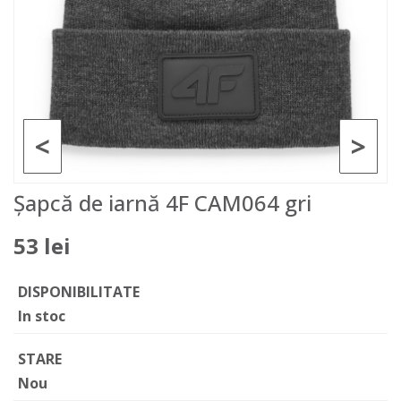
<
>
Șapcă de iarnă 4F CAM064 gri
53 lei
DISPONIBILITATE
In stoc
STARE
Nou