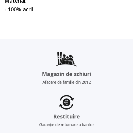
Material:
- 100% acril
Magazin de schiuri
Afacere de familie din 2012
Restituire
Garanție de returnare a banilor