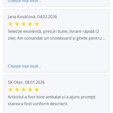
Citește mai mult ...
Jana Kováčová, 04.02.2026
★
★
★
★
★
Selecție excelentă, prețuri bune, livrare rapidă (2
zile). Am comandat un snowboard și ghete pentru ...
Citește mai mult ...
SK Oker, 08.01.2026
★
★
★
★
★
Articolul a fost bine ambalat și a ajuns prompt;
starea a fost conform descrierii.