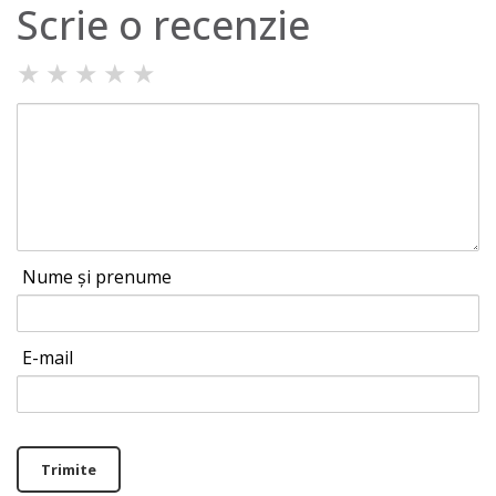
Scrie o recenzie
★
★
★
★
★
Nume și prenume
E-mail
Trimite