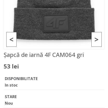
<
>
Șapcă de iarnă 4F CAM064 gri
53 lei
DISPONIBILITATE
In stoc
STARE
Nou