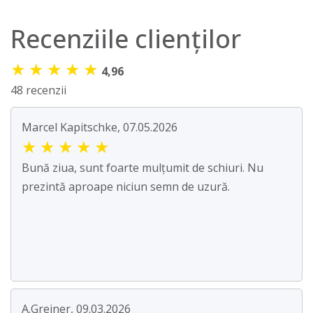
Recenziile clienților
★
★
★
★
★
4,96
48 recenzii
Marcel Kapitschke, 07.05.2026
★
★
★
★
★
Bună ziua, sunt foarte mulțumit de schiuri. Nu
prezintă aproape niciun semn de uzură.
A.Greiner, 09.03.2026