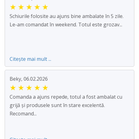
★
★
★
★
★
Schiurile folosite au ajuns bine ambalate în 5 zile.
Le-am comandat în weekend. Totul este grozav...
Citește mai mult ...
Beky, 06.02.2026
★
★
★
★
★
Comanda a ajuns repede, totul a fost ambalat cu
grijă și produsele sunt în stare excelentă.
Recomand...