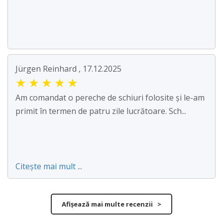
Jürgen Reinhard , 17.12.2025
★
★
★
★
★
Am comandat o pereche de schiuri folosite și le-am
primit în termen de patru zile lucrătoare. Sch...
Citește mai mult ...
Afișează mai multe recenzii >