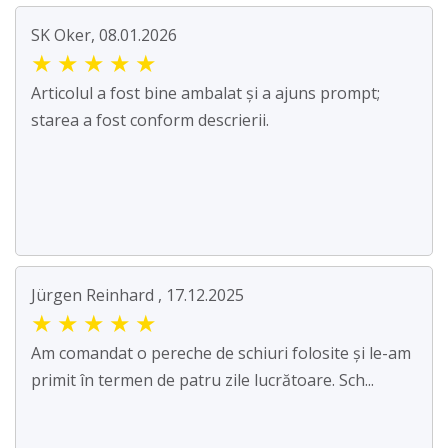
SK Oker, 08.01.2026
★
★
★
★
★
Articolul a fost bine ambalat și a ajuns prompt;
starea a fost conform descrierii.
Jürgen Reinhard , 17.12.2025
★
★
★
★
★
Am comandat o pereche de schiuri folosite și le-am
primit în termen de patru zile lucrătoare. Sch...