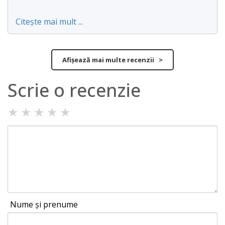
Citește mai mult ...
Afișează mai multe recenzii >
Scrie o recenzie
★
★
★
★
★
Nume și prenume