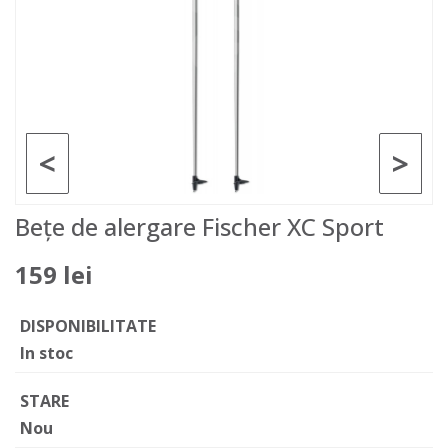
<
>
Bețe de alergare Fischer XC Sport
159 lei
DISPONIBILITATE
In stoc
STARE
Nou