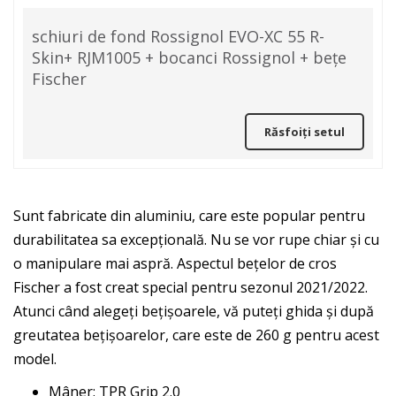
schiuri de fond Rossignol EVO-XC 55 R-
Skin+ RJM1005 + bocanci Rossignol + bețe
Fischer
Răsfoiți setul
Sunt fabricate din aluminiu, care este popular pentru
durabilitatea sa excepțională. Nu se vor rupe chiar și cu
o manipulare mai aspră. Aspectul bețelor de cros
Fischer a fost creat special pentru sezonul 2021/2022.
Atunci când alegeți bețișoarele, vă puteți ghida și după
greutatea bețișoarelor, care este de 260 g pentru acest
model.
Mâner: TPR Grip 2.0