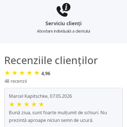
Serviciu clienți
Abordare individuală a clientului
Recenziile clienților
★
★
★
★
★
4,96
48 recenzii
Marcel Kapitschke, 07.05.2026
★
★
★
★
★
Bună ziua, sunt foarte mulțumit de schiuri. Nu
prezintă aproape niciun semn de uzură.