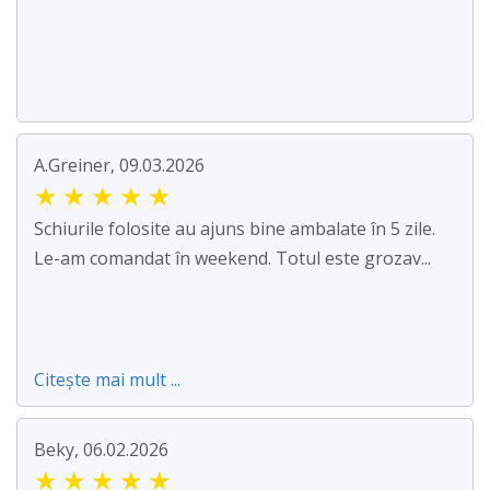
A.Greiner, 09.03.2026
★
★
★
★
★
Schiurile folosite au ajuns bine ambalate în 5 zile.
Le-am comandat în weekend. Totul este grozav...
Citește mai mult ...
Beky, 06.02.2026
★
★
★
★
★