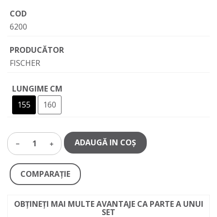
COD
6200
PRODUCĂTOR
FISCHER
LUNGIME CM
155
160
ADAUGĂ IN COŞ
1
COMPARAŢIE
OBȚINEȚI MAI MULTE AVANTAJE CA PARTE A UNUI
SET