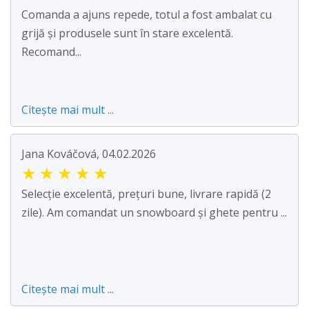
Comanda a ajuns repede, totul a fost ambalat cu
grijă și produsele sunt în stare excelentă.
Recomand...
Citește mai mult ...
Jana Kováčová, 04.02.2026
★
★
★
★
★
Selecție excelentă, prețuri bune, livrare rapidă (2
zile). Am comandat un snowboard și ghete pentru ...
Citește mai mult ...