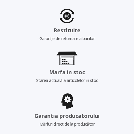
Restituire
Garanție de returnare a banilor
Marfa in stoc
Starea actuală a articolelor în stoc
Garantia producatorului
Mărfuri direct de la producător