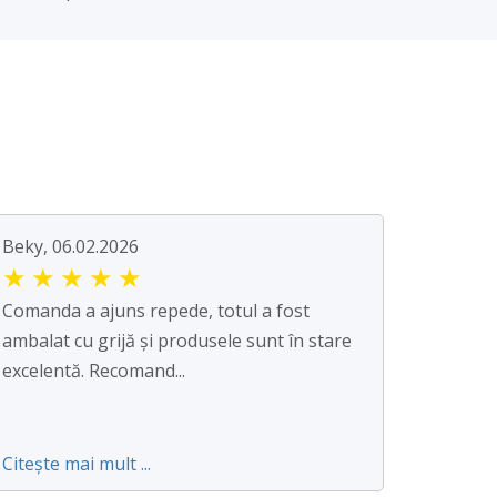
Beky, 06.02.2026
★
★
★
★
★
Comanda a ajuns repede, totul a fost
ambalat cu grijă și produsele sunt în stare
excelentă. Recomand...
Citește mai mult ...