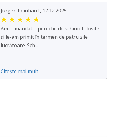
Jürgen Reinhard , 17.12.2025
★
★
★
★
★
Am comandat o pereche de schiuri folosite
și le-am primit în termen de patru zile
lucrătoare. Sch...
Citește mai mult ...