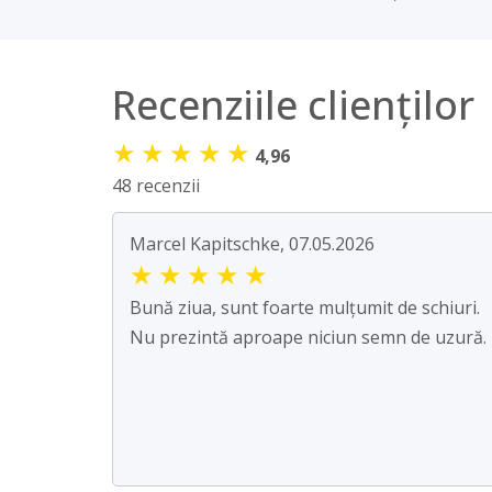
Recenziile clienților
★
★
★
★
★
4,96
48 recenzii
Marcel Kapitschke, 07.05.2026
★
★
★
★
★
Bună ziua, sunt foarte mulțumit de schiuri.
Nu prezintă aproape niciun semn de uzură.