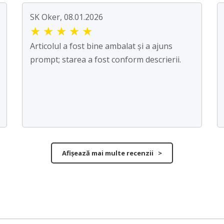
SK Oker, 08.01.2026
★
★
★
★
★
Articolul a fost bine ambalat și a ajuns
prompt; starea a fost conform descrierii.
Afișează mai multe recenzii >