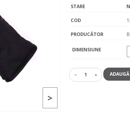
STARE
N
COD
1
PRODUCĂTOR
B
DIMENSIUNE
ADAUGĂ 
1
>