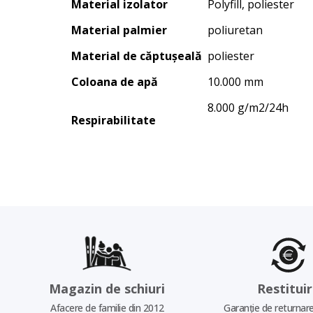
Material izolator
Polyfill, poliester
Material palmier
poliuretan
Material de căptușeală
poliester
Coloana de apă
10.000 mm
8.000 g/m2/24h
Respirabilitate
Magazin de schiuri
Restitui
Afacere de familie din 2012
Garanție de returnare