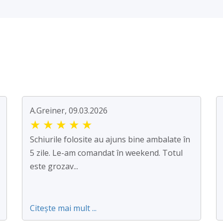
A.Greiner, 09.03.2026
★
★
★
★
★
Schiurile folosite au ajuns bine ambalate în
5 zile. Le-am comandat în weekend. Totul
este grozav...
Citește mai mult ...