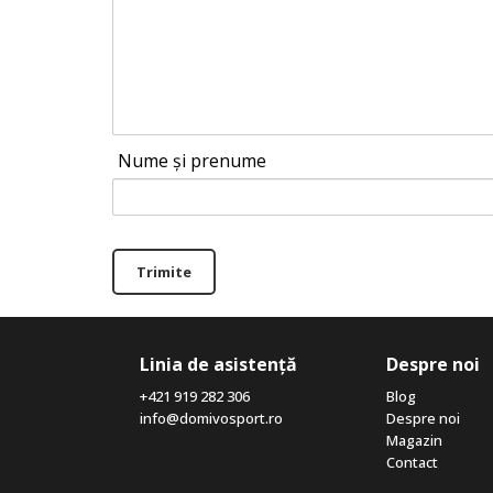
Nume și prenume
Trimite
Linia de asistență
Despre noi
+421 919 282 306
Blog
info@domivosport.ro
Despre noi
Magazin
Contact