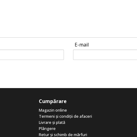
E-mail
Cumpărare
Magazin online
Termeni și condiții de afaceri
Livrare și plată
Plângere
Retur și schimb de mărfuri