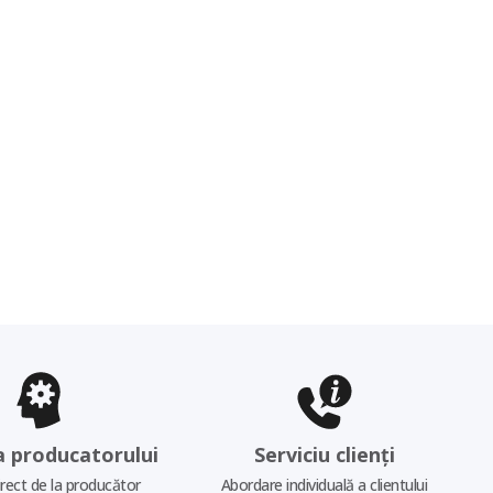
a producatorului
Serviciu clienți
irect de la producător
Abordare individuală a clientului