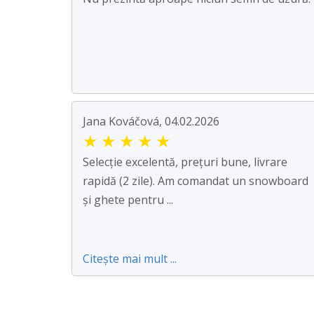
Jana Kováčová, 04.02.2026
★
★
★
★
★
Selecție excelentă, prețuri bune, livrare
rapidă (2 zile). Am comandat un snowboard
și ghete pentru ...
Citește mai mult ...