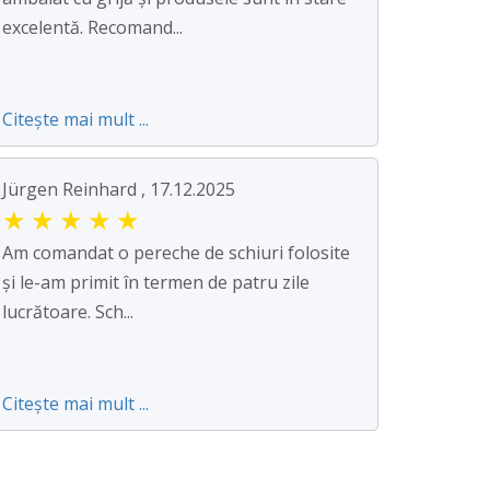
excelentă. Recomand...
Citește mai mult ...
Jürgen Reinhard , 17.12.2025
★
★
★
★
★
Am comandat o pereche de schiuri folosite
și le-am primit în termen de patru zile
lucrătoare. Sch...
Citește mai mult ...