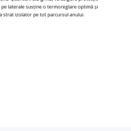
i pe laterale susține o termoreglare optimă și
a strat izolator pe tot parcursul anului.