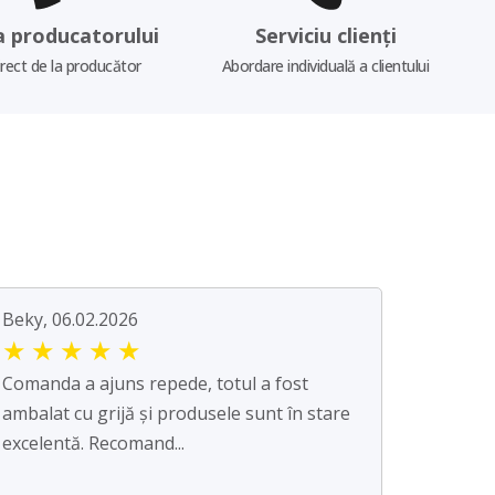
a producatorului
Serviciu clienți
irect de la producător
Abordare individuală a clientului
Beky, 06.02.2026
★
★
★
★
★
Comanda a ajuns repede, totul a fost
ambalat cu grijă și produsele sunt în stare
excelentă. Recomand...