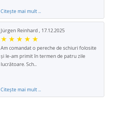
Citește mai mult ...
Jürgen Reinhard , 17.12.2025
★
★
★
★
★
Am comandat o pereche de schiuri folosite
și le-am primit în termen de patru zile
lucrătoare. Sch...
Citește mai mult ...