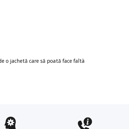
de o jachetă care să poată face faîtà