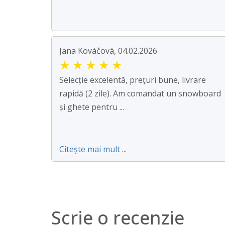
Jana Kováčová, 04.02.2026
★
★
★
★
★
Selecție excelentă, prețuri bune, livrare
rapidă (2 zile). Am comandat un snowboard
și ghete pentru ...
Citește mai mult ...
Scrie o recenzie