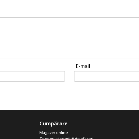
E-mail
Cumpărare
Magazin online
Termeni și condiții de afaceri