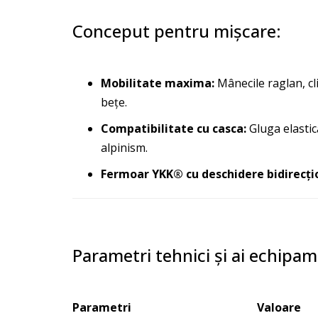
Conceput pentru mișcare:
Mobilitate maxima:
Mânecile raglan, cli
bețe.
Compatibilitate cu casca:
Gluga elastic
alpinism.
Fermoar YKK® cu deschidere bidirecți
Parametri tehnici și ai echipam
Parametri
Valoare