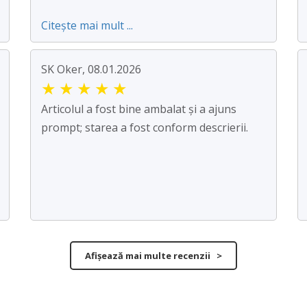
Citește mai mult ...
SK Oker, 08.01.2026
★
★
★
★
★
Articolul a fost bine ambalat și a ajuns
prompt; starea a fost conform descrierii.
Afișează mai multe recenzii >