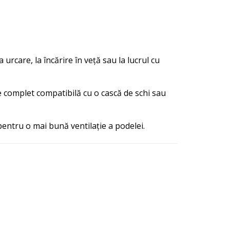
 urcare, la încărire în veță sau la lucrul cu
e complet compatibilă cu o cască de schi sau
pentru o mai bună ventilație a podelei.