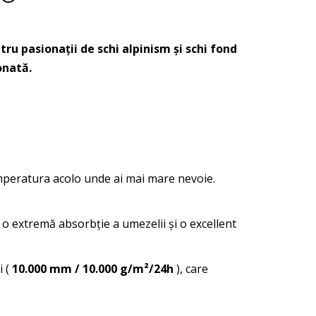
 pasionații de schi alpinism și schi fond
onată.
temperatura acolo unde ai mai mare nevoie.
 o extremă absorbție a umezelii și o excellent
i (
10.000 mm / 10.000 g/m²/24h
), care